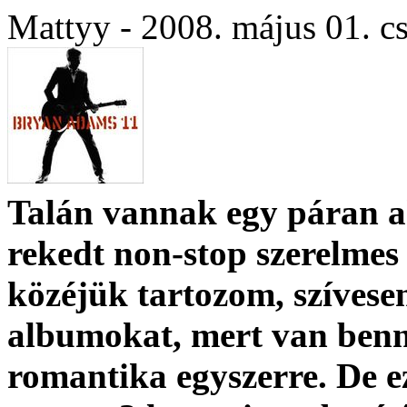
Mattyy - 2008. május 01. c
Talán vannak egy páran a
rekedt
non-stop
szerelmes
közéjük tartozom, szívese
albumokat, mert van benn
romantika egyszerre. De e