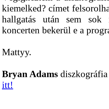
kiemelked? címet felsorolha
hallgatás után sem sok
koncerten bekerül e a progr
Mattyy.
Bryan Adams
diszkográfia 
itt!