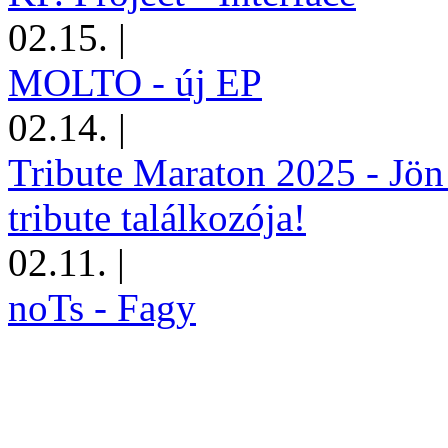
02.15.
|
MOLTO - új EP
02.14.
|
Tribute Maraton 2025 - Jön
tribute találkozója!
02.11.
|
noTs - Fagy