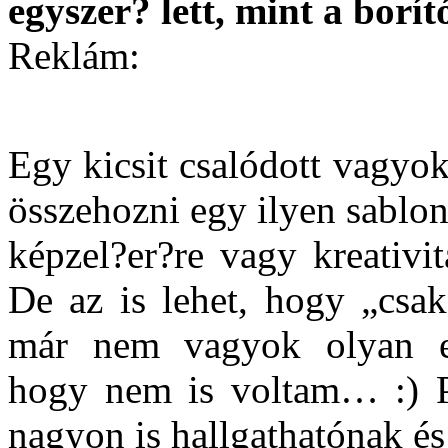
egyszer? lett, mint a borít
Reklám:
Egy kicsit csalódott vagyok
összehozni egy ilyen sablo
képzel?er?re vagy kreativit
De az is lehet, hogy „csa
már nem vagyok olyan em
hogy nem is voltam… :) P
nagyon is hallgathatónak és