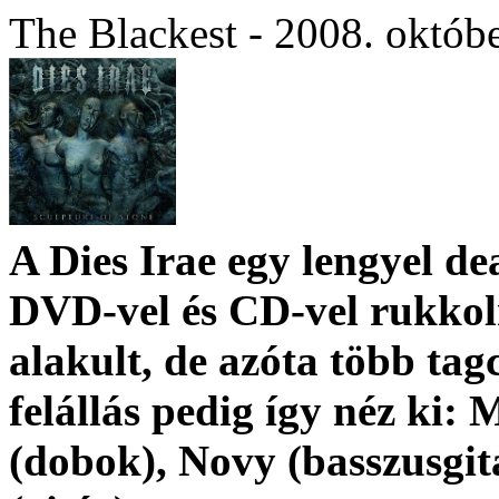
The Blackest - 2008. októb
A
Dies Irae
egy
lengyel de
DVD-vel és CD-vel rukkol
alakult, de azóta több tagc
felállás pedig így néz ki: 
(dobok), Novy (basszusgit