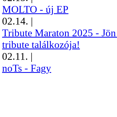
MOLTO - új EP
02.14.
|
Tribute Maraton 2025 - Jön
tribute találkozója!
02.11.
|
noTs - Fagy