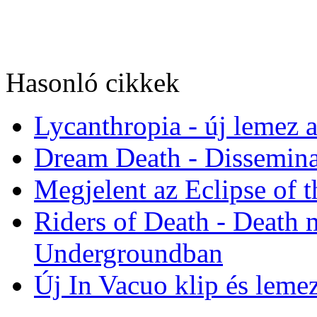
Hasonló cikkek
Lycanthropia - új lemez a
Dream Death - Dissemina
Megjelent az Eclipse of 
Riders of Death - Death 
Undergroundban
Új In Vacuo klip és leme