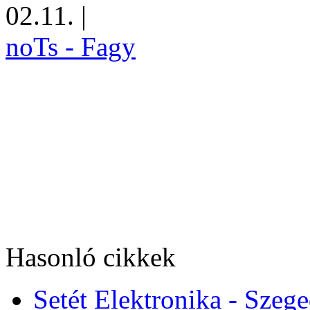
02.11.
|
noTs - Fagy
Hasonló cikkek
Setét Elektronika - Szeg