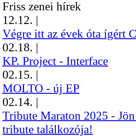
Friss zenei hírek
12.12.
|
Végre itt az évek óta ígért 
02.18.
|
KP. Project - Interface
02.15.
|
MOLTO - új EP
02.14.
|
Tribute Maraton 2025 - Jön
tribute találkozója!