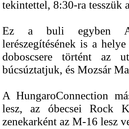
tekintettel, 8:30-ra tesszük 
Ez a buli egyben Ate
lerészegítésének is a helye
doboscsere történt az u
búcsúztatjuk, és Mozsár Mat
A HungaroConnection más
lesz, az óbecsei Rock K
zenekarként az M-16 lesz v