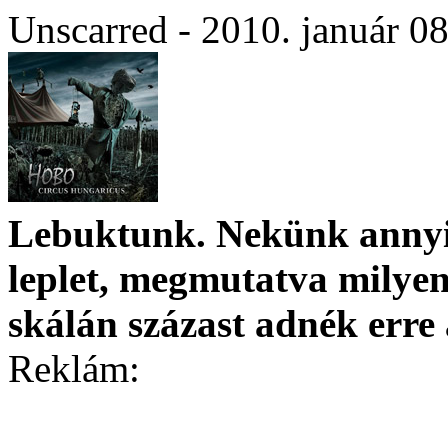
Unscarred - 2010. január 0
Lebuktunk. Nekünk anny
leplet, megmutatva milyen
skálán százast adnék erre
Reklám: