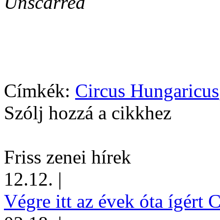
Unscarred
Címkék:
Circus Hungaricus
Szólj hozzá a cikkhez
Friss zenei hírek
12.12.
|
Végre itt az évek óta ígért 