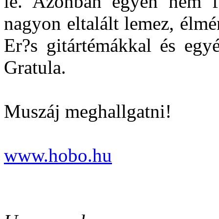
le. Azonban egyen nem f
nagyon eltalált lemez, élm
Er?s gitártémákkal és egyé
Gratula.
Muszáj meghallgatni!
www.hobo.hu