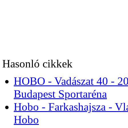
Hasonló cikkek
HOBO - Vadászat 40 - 20
Budapest Sportaréna
Hobo - Farkashajsza - Vl
Hobo