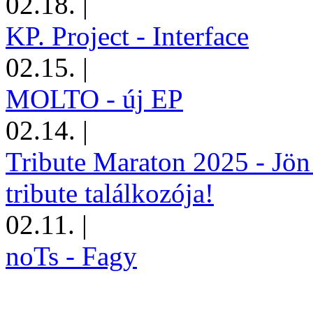
02.18.
|
KP. Project - Interface
02.15.
|
MOLTO - új EP
02.14.
|
Tribute Maraton 2025 - Jön
tribute találkozója!
02.11.
|
noTs - Fagy