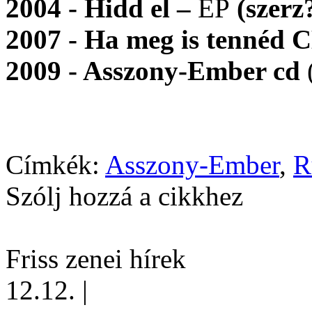
2004 - Hidd el –
EP
(szerz
2007 - Ha meg is tennéd
2009 - Asszony-Ember cd
Címkék:
Asszony-Ember
,
R
Szólj hozzá a cikkhez
Friss zenei hírek
12.12.
|