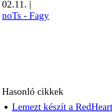
02.11.
|
noTs - Fagy
Hasonló cikkek
Lemezt készít a RedHeart