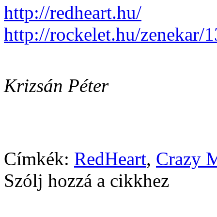
http://redheart.hu/
http://rockelet.hu/zenekar
Krizsán Péter
Címkék:
RedHeart
,
Crazy 
Szólj hozzá a cikkhez