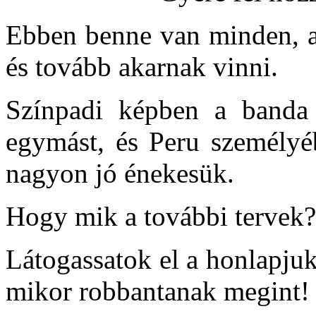
Ebben benne van minden, am
és tovább akarnak vinni.
Színpadi képben a banda 
egymást, és Peru személyé
nagyon jó énekesük.
Hogy mik a további tervek?
Látogassatok el a honlapju
mikor robbantanak megint!