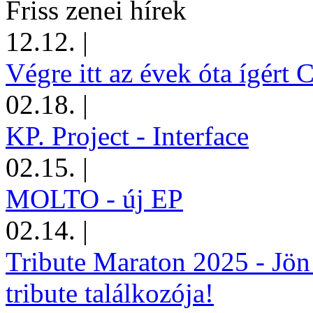
Friss zenei hírek
12.12.
|
Végre itt az évek óta ígért 
02.18.
|
KP. Project - Interface
02.15.
|
MOLTO - új EP
02.14.
|
Tribute Maraton 2025 - Jön
tribute találkozója!