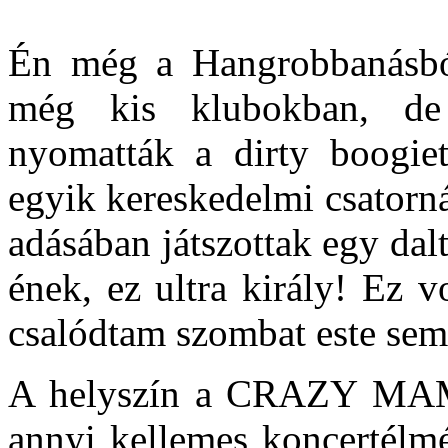
Én még a Hangrobbanásból
még kis klubokban, de 
nyomatták a dirty boogi
egyik kereskedelmi csatorná
adásában játszottak egy da
ének, ez ultra király! Ez 
csalódtam szombat este sem
A helyszín a CRAZY MAM
annyi kellemes koncertélmé