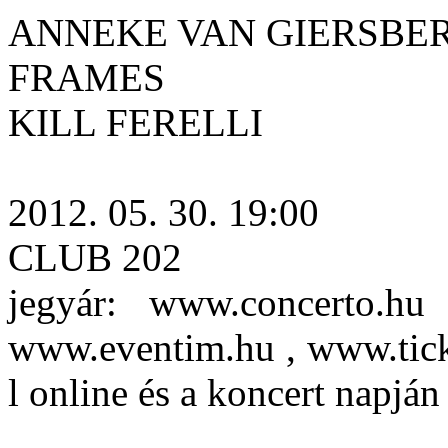
ANNEKE VAN GIERSBE
FRAMES
KILL FERELLI
2012. 05. 30. 19:00
CLUB 202
jegyár: www.concerto.hu
www.eventim.hu , www.ticke
l online és a koncert napján