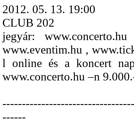
2012. 05. 13. 19:00
CLUB 202
jegyár: www.concerto.hu
www.eventim.hu , www.ticke
l online és a koncert na
www.concerto.hu –n 9.000.
---------------------------------
------