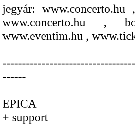
jegyár: www.concerto.hu ,
www.concerto.hu , bo
www.eventim.hu , www.ticke
---------------------------------
------
EPICA
+ support