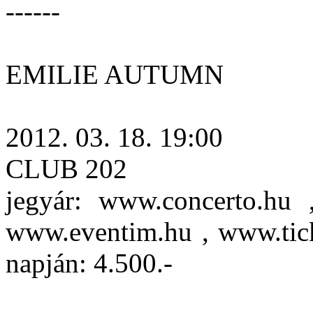
------
EMILIE AUTUMN
2012. 03. 18. 19:00
CLUB 202
jegyár: www.concerto.hu 
www.eventim.hu , www.ticke
napján: 4.500.-