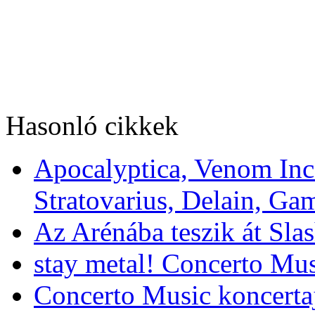
Hasonló cikkek
Apocalyptica, Venom Inc
Stratovarius, Delain, G
Az Arénába teszik át Slas
stay metal! Concerto Mus
Concerto Music koncerta