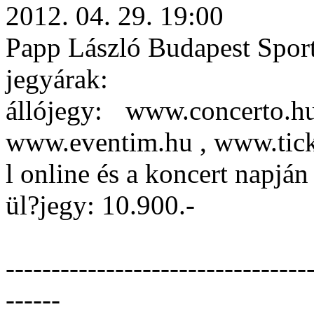
2012. 04. 29. 19:00
Papp László Budapest Spor
jegyárak:
állójegy: www.concerto.h
www.eventim.hu , www.ticket
l online és a koncert napján
ül?jegy: 10.900.-
---------------------------------
------