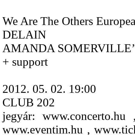
We Are The Others Europe
DELAIN
AMANDA SOMERVILLE’
+ support
2012. 05. 02. 19:00
CLUB 202
jegyár: www.concerto.hu 
www.eventim.hu , www.ticke