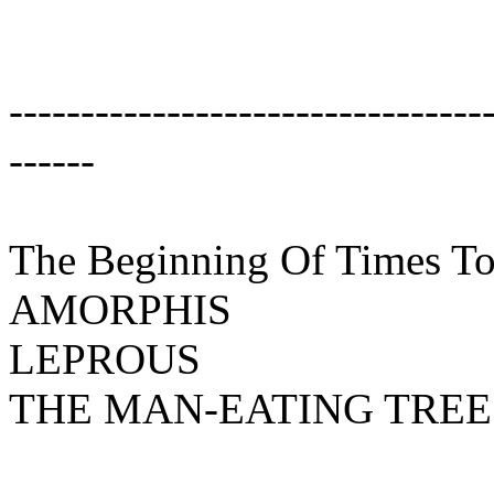
---------------------------------
------
The Beginning Of Times To
AMORPHIS
LEPROUS
THE MAN-EATING TREE