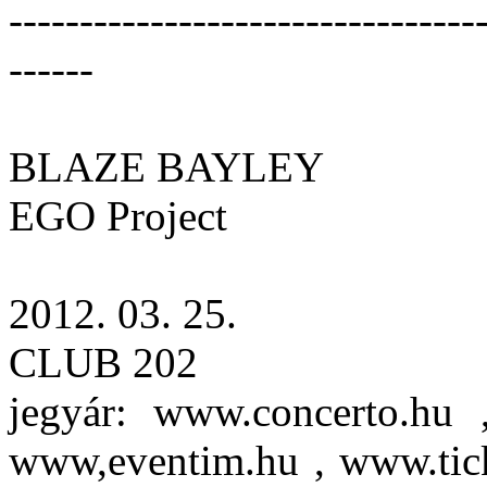
---------------------------------
------
BLAZE BAYLEY
EGO Project
2012. 03. 25.
CLUB 202
jegyár: www.concerto.hu 
www,eventim.hu , www.ticke