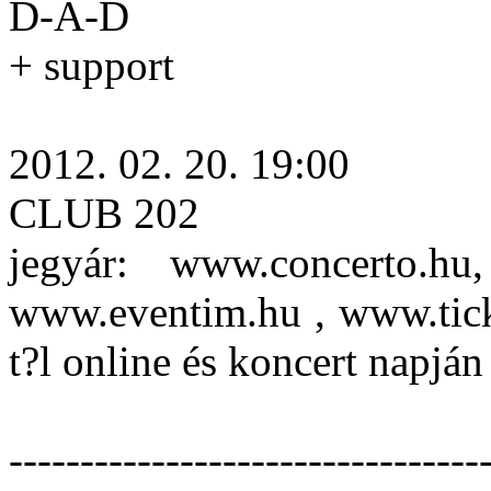
D-A-D
+ support
2012. 02. 20. 19:00
CLUB 202
jegyár: www.concerto.hu
www.eventim.hu , www.ticke
t?l online és koncert napján
---------------------------------