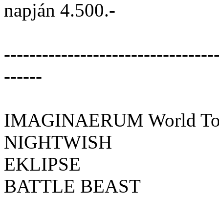
napján 4.500.-
---------------------------------
------
IMAGINAERUM World Tou
NIGHTWISH
EKLIPSE
BATTLE BEAST