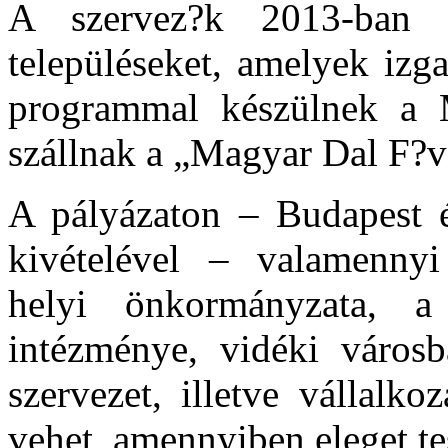
A szervez?k 2013-ban 
településeket, amelyek izg
programmal készülnek a 
szállnak a „Magyar Dal F?v
A pályázaton – Budapest é
kivételével – valamennyi
helyi önkormányzata, a
intézménye, vidéki város
szervezet, illetve vállalk
vehet, amennyiben eleget tes