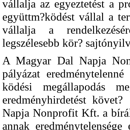
vállalja az egyeztetést a p
együttm?ködést vállal a te
vállalja a rendelkezésé
legszélesebb kör? sajtónyil
A Magyar Dal Napja Nonpr
pályázat eredménytelenné 
ködési megállapodás m
eredményhirdetést követ?
Napja Nonprofit Kft. a bírál
annak eredménytelensége e