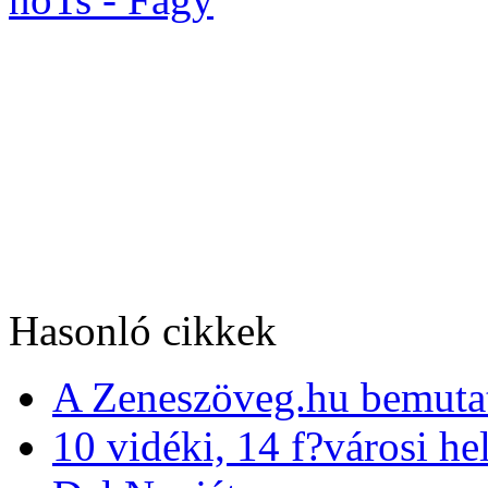
Hasonló cikkek
A Zeneszöveg.hu bemutat
10 vidéki, 14 f?városi h