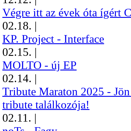
Végre itt az évek óta ígért 
02.18.
|
KP. Project - Interface
02.15.
|
MOLTO - új EP
02.14.
|
Tribute Maraton 2025 - Jön
tribute találkozója!
02.11.
|
noTs - Fagy