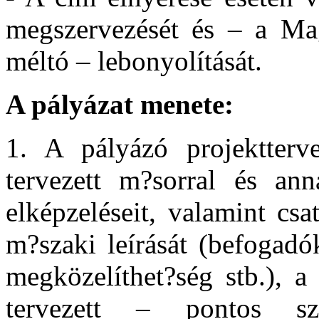
megszervezését és – a Ma
méltó – lebonyolítását.
A pályázat menete:
1. A pályázó projektterve
tervezett m?sorral és ann
elképzeléseit, valamint cs
m?szaki leírását (befogadó
megközelíthet?ség stb.), a 
tervezett – pontos sz