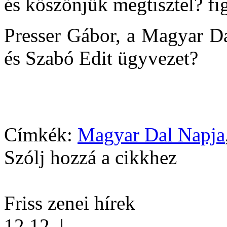
és köszönjük megtisztel? fi
Presser Gábor, a Magyar Da
és Szabó Edit ügyvezet?
Címkék:
Magyar Dal Napja
Szólj hozzá a cikkhez
Friss zenei hírek
12.12.
|