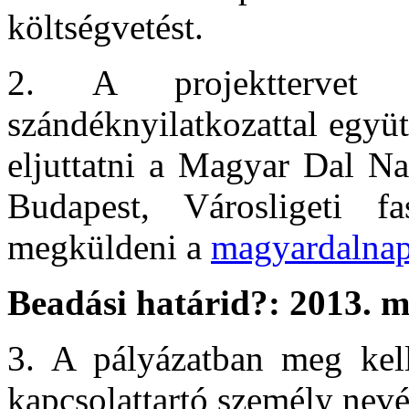
költségvetést.
2. A projekttervet 
szándéknyilatkozattal együ
eljuttatni a Magyar Dal Na
Budapest, Városligeti f
megküldeni a
magyardalna
Beadási határid?: 2013. m
3. A pályázatban meg kell 
kapcsolattartó személy nevé