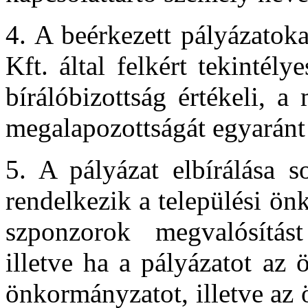
4. A beérkezett pályázatok
Kft. által felkért tekintél
bírálóbizottság értékeli, a
megalapozottságát egyaránt
5. A pályázat elbírálása s
rendelkezik a települési ön
szponzorok megvalósítást
illetve ha a pályázatot az
önkormányzatot, illetve az