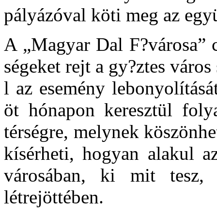
pályázóval köti meg az egy
A „Magyar Dal F?városa” c
ségeket rejt a gy?ztes város
l az esemény lebonyolításá
öt hónapon keresztül foly
térségre, melynek köszönhe
kísérheti, hogyan alakul 
városában, ki mit tesz,
létrejöttében.