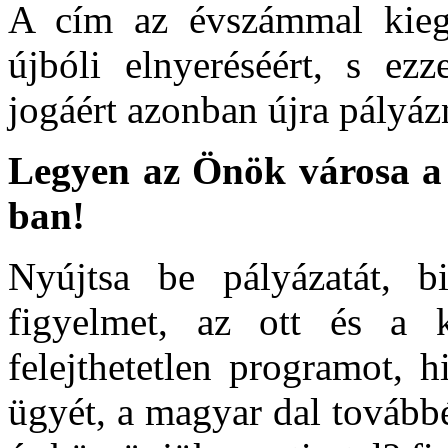
A cím az évszámmal kiegé
újbóli elnyeréséért, s ez
jogáért azonban újra pályázn
Legyen az Önök városa a
ban!
Nyújtsa be pályázatát, bi
figyelmet, az ott és a k
felejthetetlen programot, 
ügyét, a magyar dal továbbél