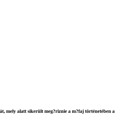
t, mely alatt sikerült meg?riznie a m?faj történetében a