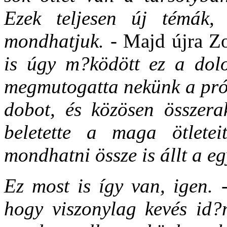
Ezek teljesen új témák,
mondhatjuk. -
Majd újra Zo
is úgy m?ködött ez a dolo
megmutogatta nekünk a prób
dobot, és közösen összera
beletette a maga ötlete
mondhatni össze is állt a eg
Ez most is így van, igen.
hogy viszonylag kevés id?