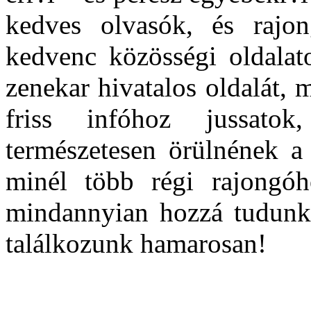
kedves olvasók, és rajon
kedvenc közösségi oldalat
zenekar hivatalos oldalát, 
friss infóhoz jussato
természetesen örülnének a 
minél több régi rajongóh
mindannyian hozzá tudunk 
találkozunk hamarosan!