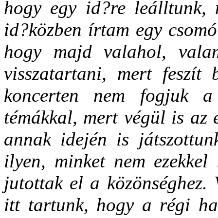
hogy egy id?re leálltunk, 
id?közben írtam egy csomó 
hogy majd valahol, valam
visszatartani, mert feszít
koncerten nem fogjuk a 
témákkal, mert végül is az
annak idején is játszottun
ilyen, minket nem ezekkel
jutottak el a közönséghez. 
itt tartunk, hogy a régi h