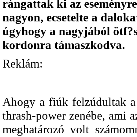
rángattak ki az eseményre
nagyon, ecsetelte a daloka
úgyhogy a nagyjából ötf?
kordonra támaszkodva.
Reklám:
Ahogy a fiúk felzúdultak a
thrash-power zenébe, ami a
meghatározó volt számomr