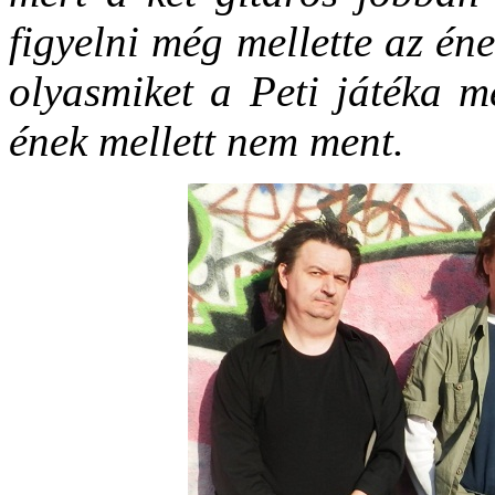
figyelni még mellette az éne
olyasmiket a Peti játéka m
ének mellett nem ment.