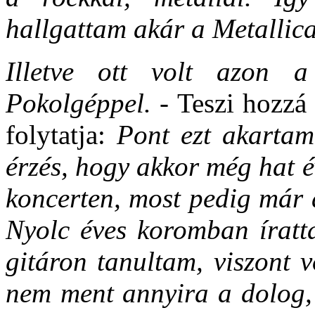
hallgattam akár a Metallica-
Illetve ott volt azon 
Pokolgéppel. -
Teszi hozzá
folytatja:
Pont ezt akartam
érzés, hogy akkor még hat é
koncerten, most pedig már 
Nyolc éves koromban íratta
gitáron tanultam, viszont 
nem ment annyira a dolog,