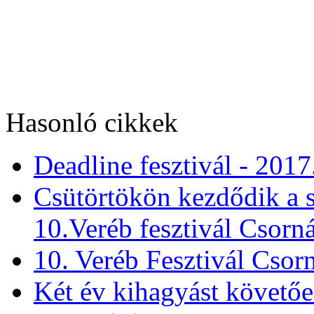
Hasonló cikkek
Deadline fesztivál - 2017
Csütörtökön kezdődik a s
10.Veréb fesztivál Csorn
10. Veréb Fesztivál Csor
Két év kihagyást követően