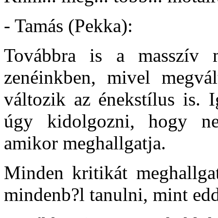
- Tamás (Pekka):
Továbbra is a masszív m
zenéinkben, mivel megvált
változik az énekstílus is.
úgy kidolgozni, hogy ne
amikor meghallgatja.
Minden kritikát meghallga
mindenb?l tanulni, mint edd