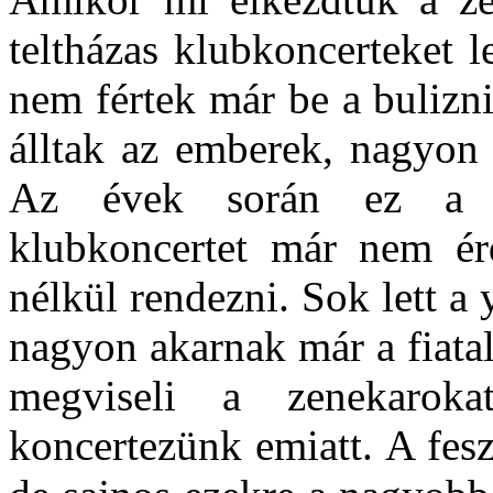
teltházas klubkoncerteket l
nem fértek már be a bulizn
álltak az emberek, nagyon s
Az évek során ez a szi
klubkoncertet már nem é
nélkül rendezni. Sok lett a
nagyon akarnak már a fiatal
megviseli a zenekarok
koncertezünk emiatt. A fesz