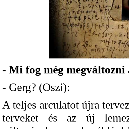
- Mi fog még megváltozni 
- Gerg? (Oszi):
A teljes arculatot újra terv
terveket és az új lemez