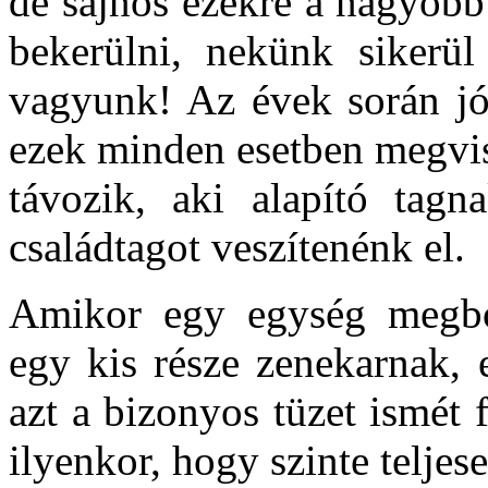
de sajnos ezekre a nagyobb
bekerülni, nekünk sikerül 
vagyunk! Az évek során jó
ezek minden esetben megvis
távozik, aki alapító tagn
családtagot veszítenénk el.
Amikor egy egység megbo
egy kis része zenekarnak, e
azt a bizonyos tüzet ismét 
ilyenkor, hogy szinte teljes