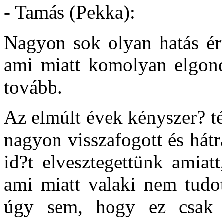
- Tamás (Pekka):
Nagyon sok olyan hatás ért
ami miatt komolyan elgon
tovább.
Az elmúlt évek kényszer? té
nagyon visszafogott és hátr
id?t elvesztegettünk amiat
ami miatt valaki nem tudot
úgy sem, hogy ez csak h