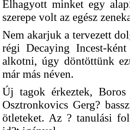
Elhagyott minket egy alap
szerepe volt az egész zeneka
Nem akarjuk a tervezett dol
régi Decaying Incest-ként
alkotni, úgy döntöttünk ezt
már más néven.
Új tagok érkeztek, Boros 
Osztronkovics Gerg? basszu
ötleteket. Az ? tanulási f