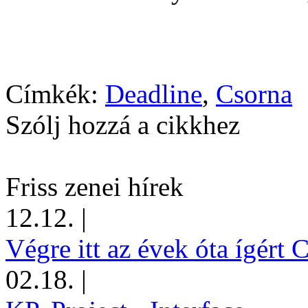
Címkék:
Deadline
,
Csorna
Szólj hozzá a cikkhez
Friss zenei hírek
12.12.
|
Végre itt az évek óta ígért 
02.18.
|