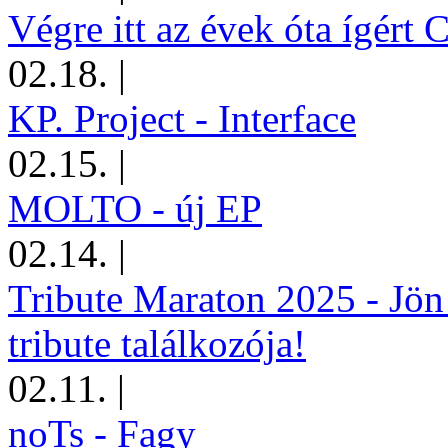
Végre itt az évek óta ígért 
02.18.
|
KP. Project - Interface
02.15.
|
MOLTO - új EP
02.14.
|
Tribute Maraton 2025 - Jön
tribute találkozója!
02.11.
|
noTs - Fagy