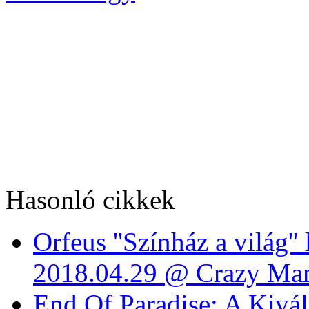
Hasonló cikkek
Orfeus ''Színház a világ'
2018.04.29 @ Crazy Ma
End Of Paradise: A Kivála