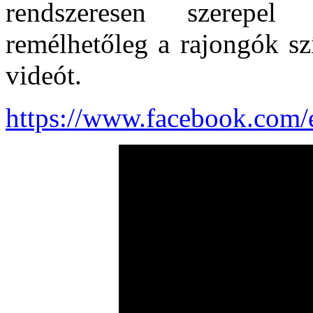
rendszeresen szerepel
remélhetőleg a rajongók sz
videót.
https://www.facebook.com/