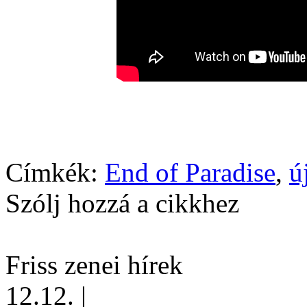
Címkék:
End of Paradise
,
ú
Szólj hozzá a cikkhez
Friss zenei hírek
12.12.
|