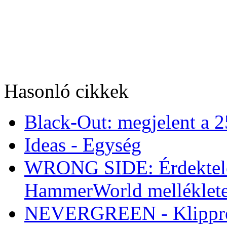
Hasonló cikkek
Black-Out: megjelent a 2
Ideas - Egység
WRONG SIDE: Érdektelen 
HammerWorld melléklet
NEVERGREEN - Klipprem