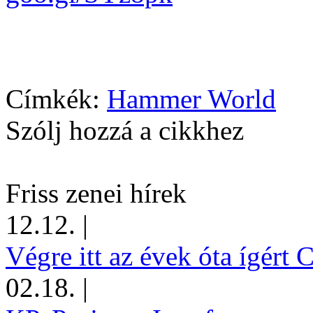
Címkék:
Hammer World
Szólj hozzá a cikkhez
Friss zenei hírek
12.12.
|
Végre itt az évek óta ígért 
02.18.
|