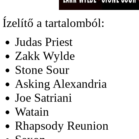
Ízelítő a tartalomból:
Judas Priest
Zakk Wylde
Stone Sour
Asking Alexandria
Joe Satriani
Watain
Rhapsody Reunion