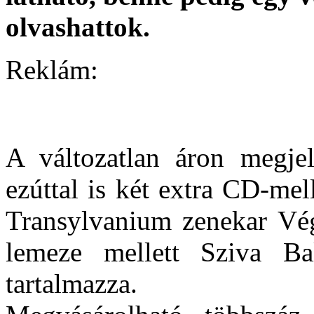
olvashattok.
Reklám:
A változatlan áron megj
ezúttal is két extra CD-mel
Transylvanium zenekar Vé
lemeze mellett Sziva Bal
tartalmazza.