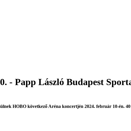
0. - Papp László Budapest Sport
esülnek
HOBO
következő
Aréna
koncertjén 2024. február 10-én. 40