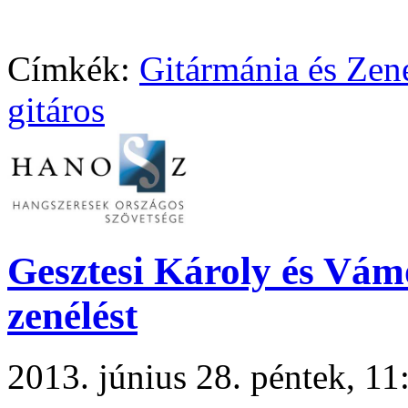
Címkék:
Gitármánia és Zen
gitáros
Gesztesi Károly és Vámo
zenélést
2013. június 28. péntek, 