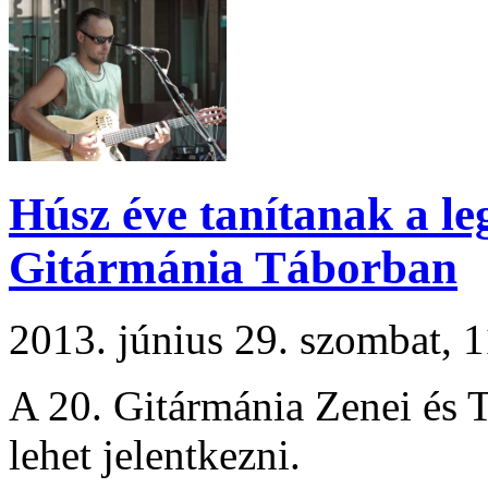
Húsz éve tanítanak a le
Gitármánia Táborban
2013. június 29. szombat,
A 20. Gitármánia Zenei és 
lehet jelentkezni.