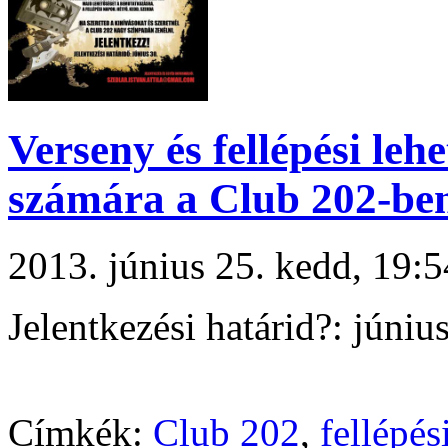
Verseny és fellépési le
számára a Club 202-be
2013. június 25. kedd, 19
Jelentkezési határid?: júniu
Címkék:
Club 202
,
fellépés