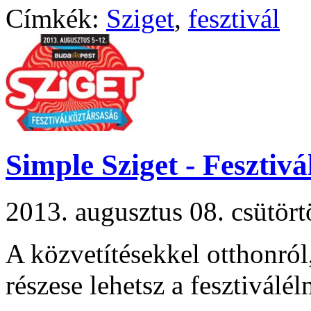
Címkék:
Sziget
,
fesztivál
Simple Sziget - Fesztivá
2013. augusztus 08. csütö
A közvetítésekkel otthonról,
részese lehetsz a fesztiválé