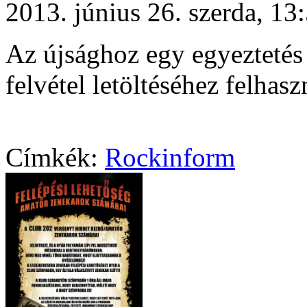
2013. június 26. szerda, 1
Az újsághoz egy egyeztetés 
felvétel letöltéséhez felhas
Címkék:
Rockinform