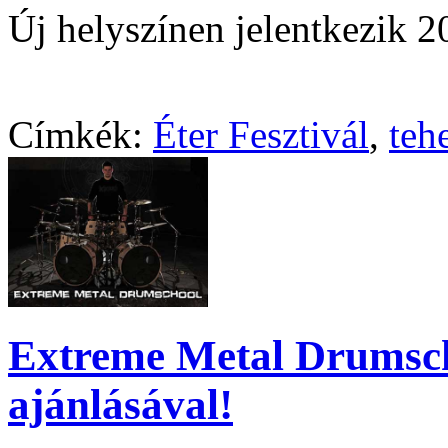
Új helyszínen jelentkezik 
Címkék:
Éter Fesztivál
,
teh
Extreme Metal Drumsch
ajánlásával!