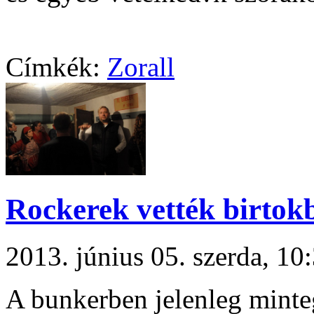
Címkék:
Zorall
Rockerek vették birtokb
2013. június 05. szerda, 1
A bunkerben jelenleg minte