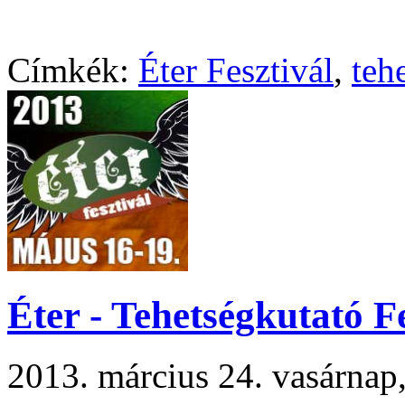
Címkék:
Éter Fesztivál
,
teh
Éter - Tehetségkutató
2013. március 24. vasárna