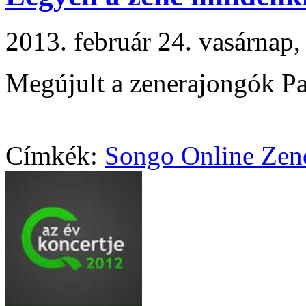
2013. február 24. vasárna
Megújult a zenerajongók P
Címkék:
Songo Online Zen