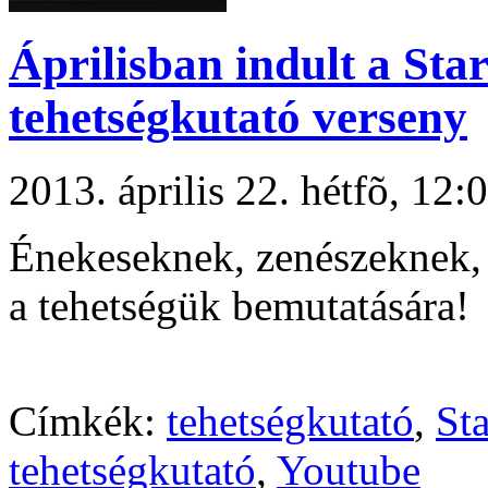
Áprilisban indult a Sta
tehetségkutató verseny
2013. április 22. hétfõ, 1
Énekeseknek, zenészeknek, 
a tehetségük bemutatására!
Címkék:
tehetségkutató
,
St
tehetségkutató
,
Youtube