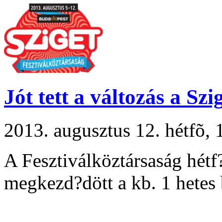
Jót tett a változás a Szi
2013. augusztus 12. hétfõ
A Fesztiválköztársaság hétf?
megkezd?dött a kb. 1 hetes b