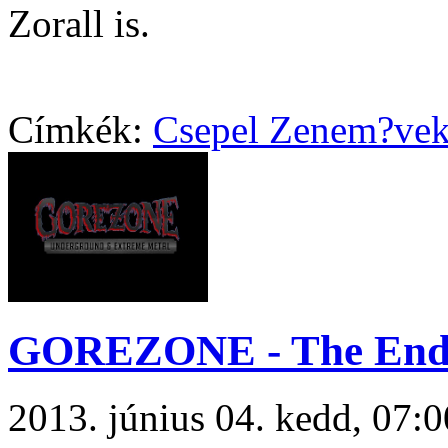
Zorall is.
Címkék:
Csepel Zenem?ve
GOREZONE - The En
2013. június 04. kedd, 07