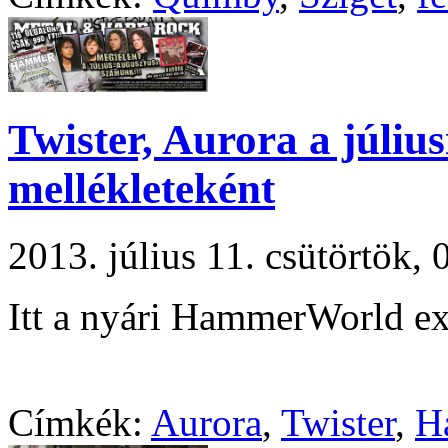
Twister, Aurora a júl
mellékleteként
2013. július 11. csütörtök
Itt a nyári HammerWorld ext
Címkék:
Aurora
,
Twister
,
H