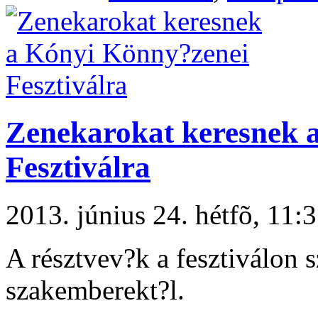
Zenekarokat keresnek 
Fesztiválra
2013. június 24. hétfõ, 11
A résztvev?k a fesztiválon 
szakemberekt?l.