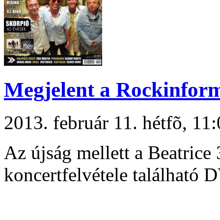
Megjelent a Rockinfor
2013. február 11. hétfõ, 1
Az újság mellett a Beatrice
koncertfelvétele található 