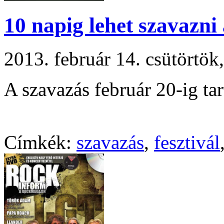
10 napig lehet szavazni 
2013. február 14. csütörtö
A szavazás február 20-ig tar
Címkék:
szavazás
,
fesztivál