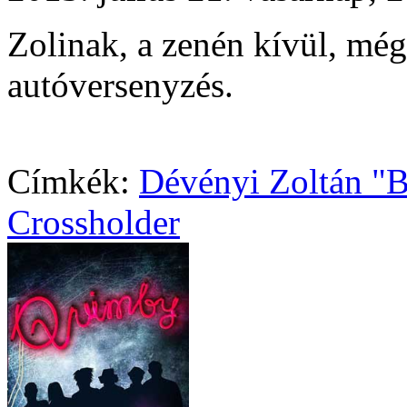
Zolinak, a zenén kívül, még
autóversenyzés.
Címkék:
Dévényi Zoltán "B
Crossholder