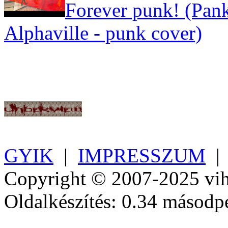
Forever punk! (Pank
Alphaville - punk cover)
GYIK
|
IMPRESSZUM
Copyright © 2007-2025 vih
Oldalkészítés: 0.34 másodp