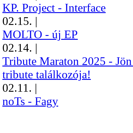
KP. Project - Interface
02.15.
|
MOLTO - új EP
02.14.
|
Tribute Maraton 2025 - Jön
tribute találkozója!
02.11.
|
noTs - Fagy