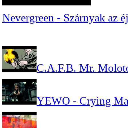
Nevergreen - Szárnyak az é
C.A.F.B. Mr. Molot
YEWO - Crying Ma