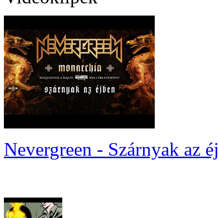
Nevergreen - Szárnyak az é