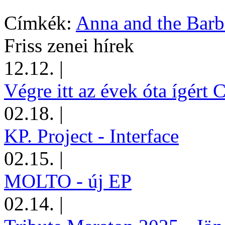
Címkék:
Anna and the Barb
Friss zenei hírek
12.12.
|
Végre itt az évek óta ígért 
02.18.
|
KP. Project - Interface
02.15.
|
MOLTO - új EP
02.14.
|