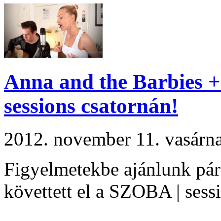
Anna and the Barbies +
sessions csatornán!
2012. november 11. vasár
Figyelmetekbe ajánlunk pár
követtett el a SZOBA | sess