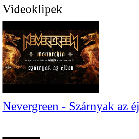
Videoklipek
Nevergreen - Szárnyak az é