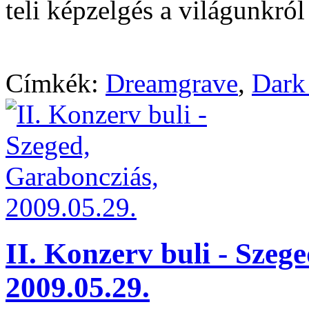
teli képzelgés a világunkról
Címkék:
Dreamgrave
,
Dark
II. Konzerv buli - Szeg
2009.05.29.