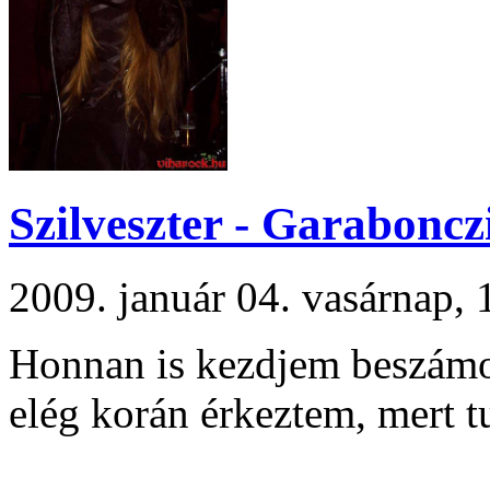
Szilveszter - Garaboncz
2009. január 04. vasárnap
Honnan is kezdjem beszámol
elég korán érkeztem, mert t