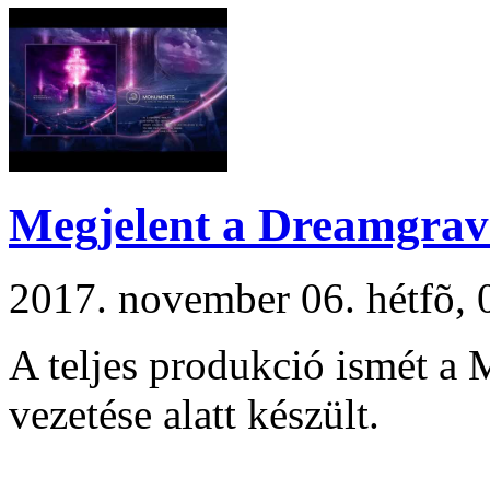
Megjelent a Dreamgrave
2017. november 06. hétfõ
A teljes produkció ismét a
vezetése alatt készült.