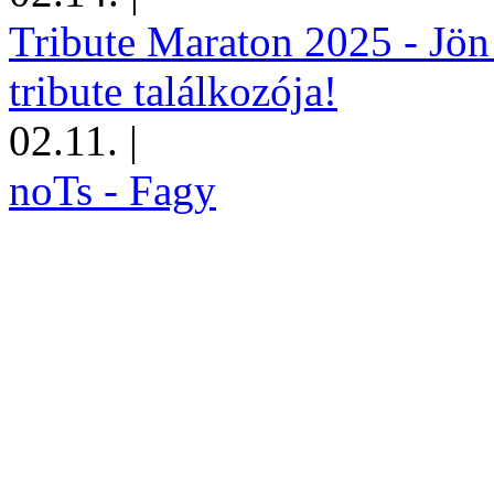
Tribute Maraton 2025 - Jön
tribute találkozója!
02.11.
|
noTs - Fagy