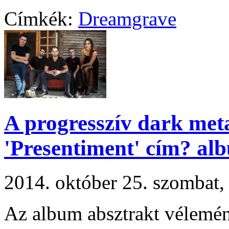
Címkék:
Dreamgrave
A progresszív dark met
'Presentiment' cím? al
2014. október 25. szombat
Az album absztrakt vélemé