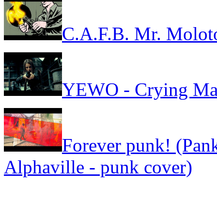
C.A.F.B. Mr. Molot
YEWO - Crying Ma
Forever punk! (Pank
Alphaville - punk cover)