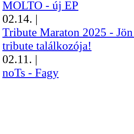
MOLTO - új EP
02.14.
|
Tribute Maraton 2025 - Jön
tribute találkozója!
02.11.
|
noTs - Fagy