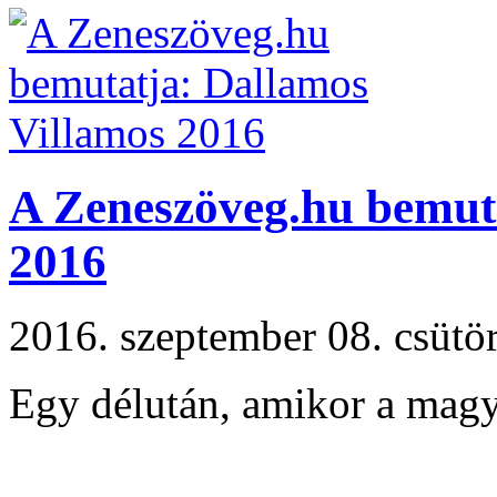
A Zeneszöveg.hu bemut
2016
2016. szeptember 08. csüt
Egy délután, amikor a magy