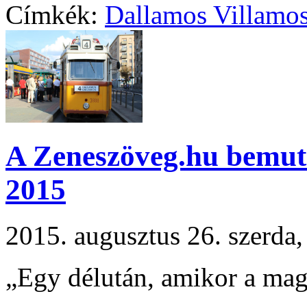
Címkék:
Dallamos Villamo
A Zeneszöveg.hu bemut
2015
2015. augusztus 26. szerd
„Egy délután, amikor a mag