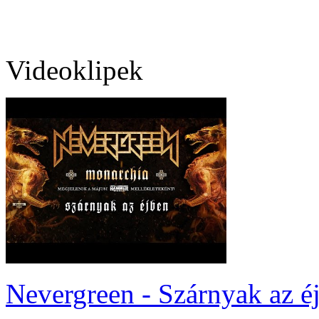
Videoklipek
Nevergreen - Szárnyak az é