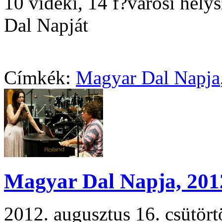
10 vidéki, 14 f?városi hel
Dal Napját
Címkék:
Magyar Dal Napja
Magyar Dal Napja, 2012
2012. augusztus 16. csütö