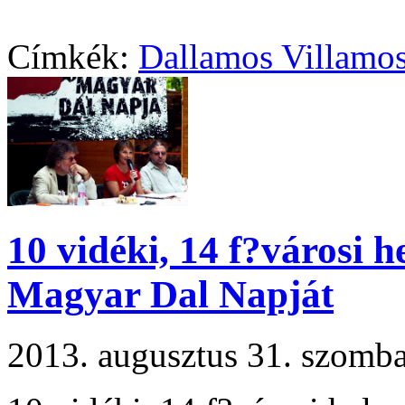
Címkék:
Dallamos Villamo
10 vidéki, 14 f?városi 
Magyar Dal Napját
2013. augusztus 31. szomb