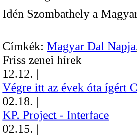
Idén Szombathely a Magyar
Címkék:
Magyar Dal Napja
Friss zenei hírek
12.12.
|
Végre itt az évek óta ígért 
02.18.
|
KP. Project - Interface
02.15.
|