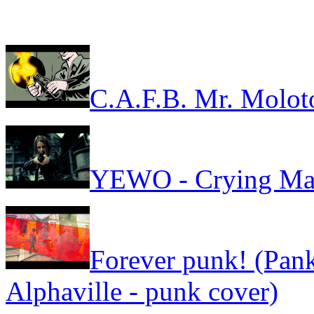
C.A.F.B. Mr. Molot
YEWO - Crying Ma
Forever punk! (Pank
Alphaville - punk cover)