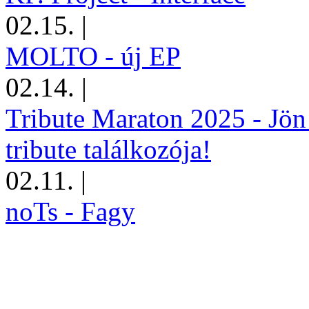
02.15.
|
MOLTO - új EP
02.14.
|
Tribute Maraton 2025 - Jön
tribute találkozója!
02.11.
|
noTs - Fagy