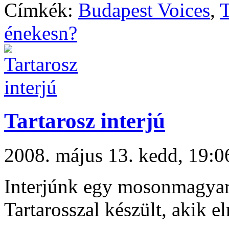
Címkék:
Budapest Voices
,
énekesn?
Tartarosz interjú
2008. május 13. kedd, 19
Interjúnk egy mosonmagyaró
Tartarosszal készült, akik e