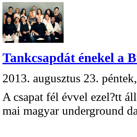
Tankcsapdát énekel a B
2013. augusztus 23. pénte
A csapat fél évvel ezel?tt ál
mai magyar underground dal