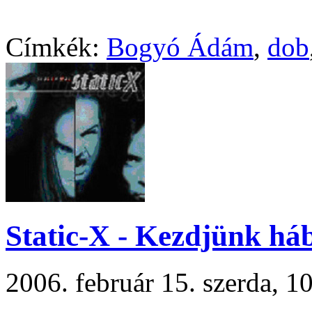
Címkék:
Bogyó Ádám
,
dob
Static-X - Kezdjünk há
2006. február 15. szerda, 