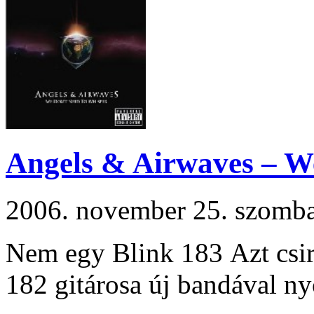
Angels & Airwaves – W
2006. november 25. szomb
Nem egy Blink 183 Azt csir
182 gitárosa új bandával ny