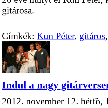
gitárosa.
Címkék:
Kun Péter
,
gitáros
Indul a nagy gitárverse
2012. november 12. hétfõ