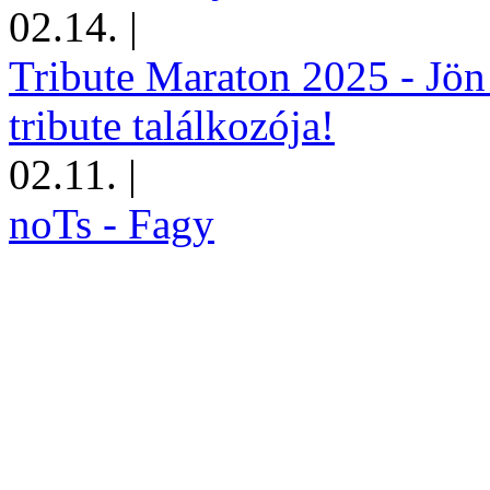
02.14.
|
Tribute Maraton 2025 - Jön
tribute találkozója!
02.11.
|
noTs - Fagy