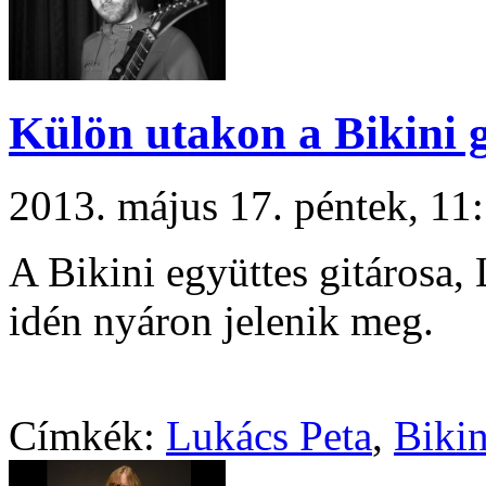
Külön utakon a Bikini g
2013. május 17. péntek, 1
A Bikini együttes gitárosa,
idén nyáron jelenik meg.
Címkék:
Lukács Peta
,
Bikin