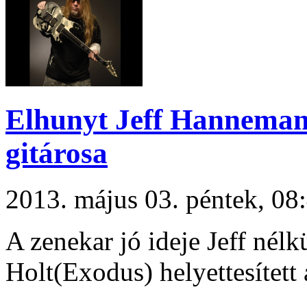
Elhunyt Jeff Hanneman 
gitárosa
2013. május 03. péntek, 0
A zenekar jó ideje Jeff nélk
Holt(Exodus) helyettesített