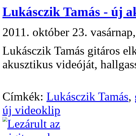
Lukásczik Tamás - új a
2011. október 23. vasárna
Lukásczik Tamás gitáros elk
akusztikus videóját, hallgass
Címkék:
Lukásczik Tamás
,
új videoklip