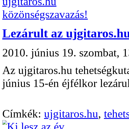
Lezárult az ujgitaros.h
2010. június 19. szombat,
Az ujgitaros.hu tehetségku
június 15-én éjfélkor lezárul
Címkék:
ujgitaros.hu
,
tehet