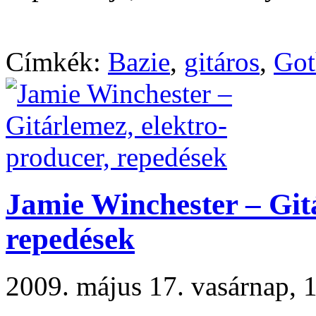
Címkék:
Bazie
,
gitáros
,
Got
Jamie Winchester – Gitá
repedések
2009. május 17. vasárnap,