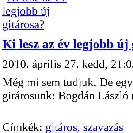
Ki lesz az év legjobb új
2010. április 27. kedd, 21
Még mi sem tudjuk. De egy 
gitárosunk: Bogdán László (L
Címkék:
gitáros
,
szavazás