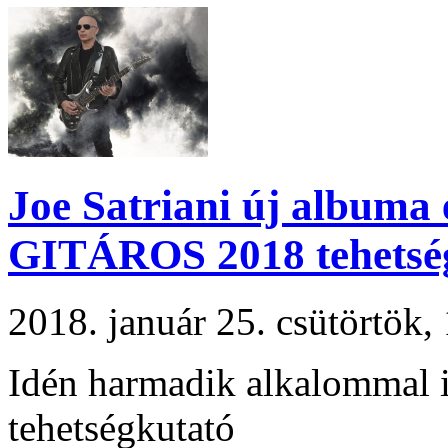
Joe Satriani új albuma e
GITÁROS 2018 tehetsé
2018. január 25. csütörtök
Idén harmadik alkalommal 
tehetségkutató