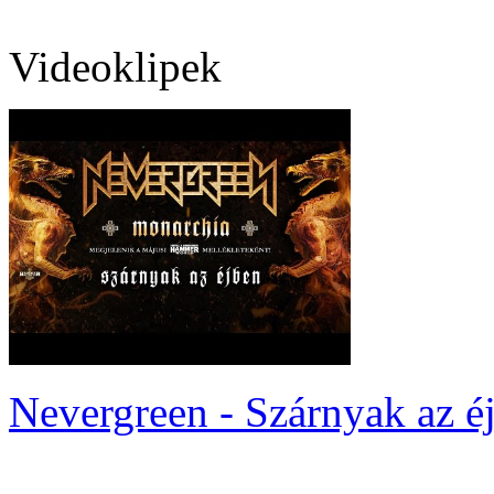
Videoklipek
Nevergreen - Szárnyak az é