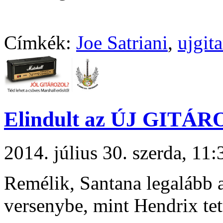
Címkék:
Joe Satriani
,
ujgit
Elindult az ÚJ GITÁRO
2014. július 30. szerda, 1
Remélik, Santana legalább a
versenybe, mint Hendrix te