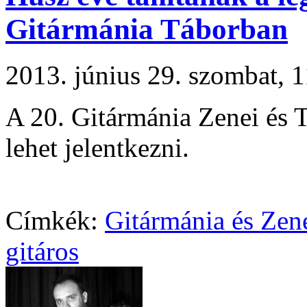
Gitármánia Táborban
2013. június 29. szombat,
A 20. Gitármánia Zenei és 
lehet jelentkezni.
Címkék:
Gitármánia és Zen
gitáros