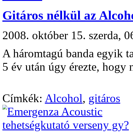
Gitáros nélkül az Alcoh
2008. október 15. szerda,
A háromtagú banda egyik ta
5 év után úgy érezte, hogy 
Címkék:
Alcohol
,
gitáros