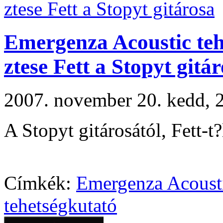
Emergenza Acoustic teh
ztese Fett a Stopyt gitá
2007. november 20. kedd,
A Stopyt gitárosától, Fett-t
Címkék:
Emergenza Acoust
tehetségkutató