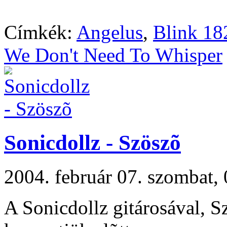
Címkék:
Angelus
,
Blink 18
We Don't Need To Whisper
Sonicdollz - Szöszõ
2004. február 07. szombat
A Sonicdollz gitárosával, 