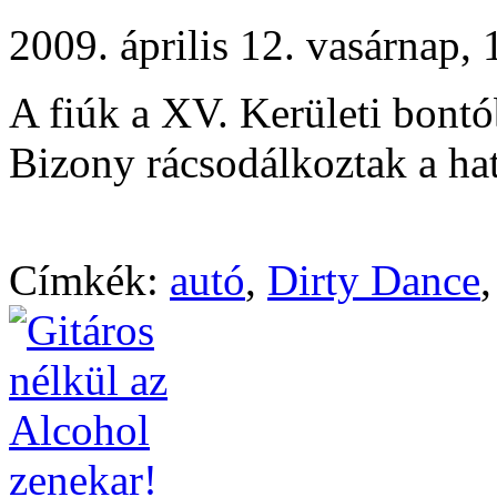
2009. április 12. vasárnap
A fiúk a XV. Kerületi bontó
Bizony rácsodálkoztak a hat
Címkék:
autó
,
Dirty Dance