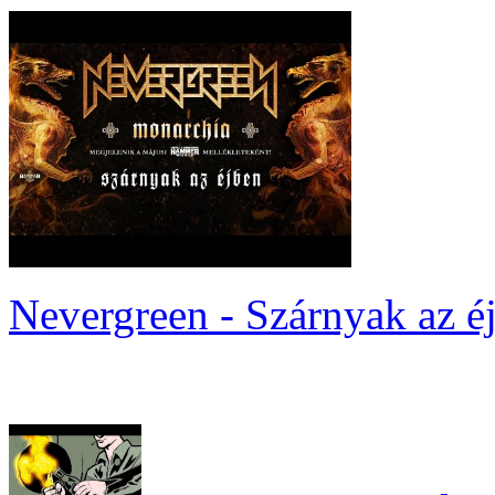
Nevergreen - Szárnyak az é