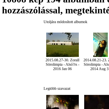
hozzászólással, megtekin
Utoljára módosított albumok
2015.08.27-30. Zorall
2014.08.21-23. 
Sörolimpia - Alsó?rs -
Sörolimpia - Als
2016 Jan 06
2014 Aug 3
Legtöbb szavazat