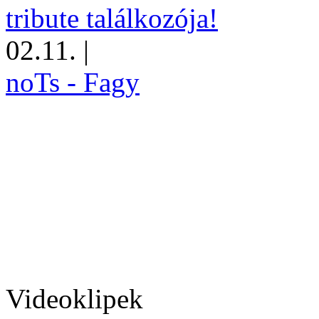
tribute találkozója!
02.11.
|
noTs - Fagy
Videoklipek