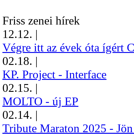
Friss zenei hírek
12.12.
|
Végre itt az évek óta ígért 
02.18.
|
KP. Project - Interface
02.15.
|
MOLTO - új EP
02.14.
|
Tribute Maraton 2025 - Jön