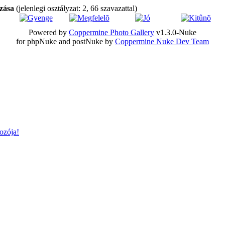
ozása
(jelenlegi osztályzat: 2, 66 szavazattal)
Powered by
Coppermine Photo Gallery
v1.3.0-Nuke
for phpNuke and postNuke by
Coppermine Nuke Dev Team
ozója!