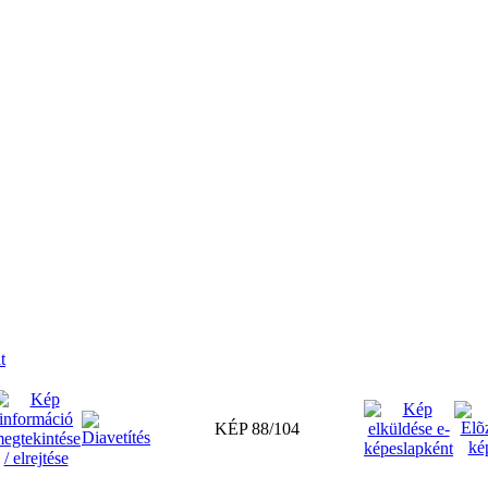
t
KÉP 88/104