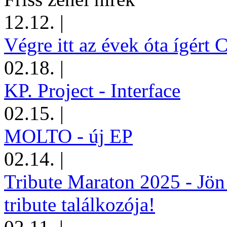
12.12.
|
Végre itt az évek óta ígért 
02.18.
|
KP. Project - Interface
02.15.
|
MOLTO - új EP
02.14.
|
Tribute Maraton 2025 - Jön
tribute találkozója!