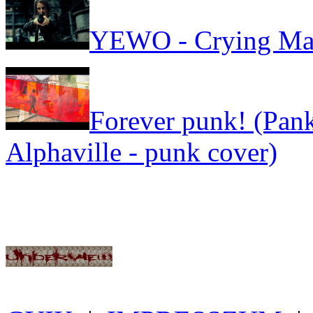
YEWO - Crying Ma
Forever punk! (Pank
Alphaville - punk cover)