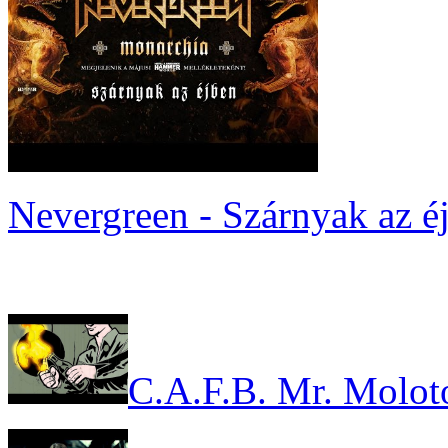
Nevergreen - Szárnyak az é
C.A.F.B. Mr. Molot