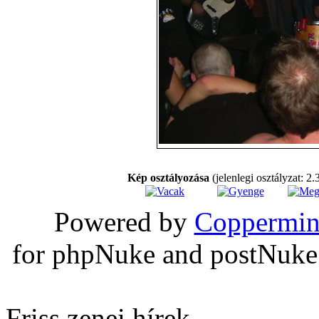
Kép osztályozása
(jelenlegi osztályzat: 2.
Powered by
Coppermin
for phpNuke and postNuk
Friss zenei hírek