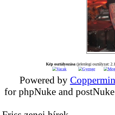
Kép osztályozása
(jelenlegi osztályzat: 2.
Powered by
Coppermin
for phpNuke and postNuk
Friss zenei hírek