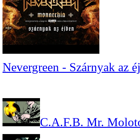
Nevergreen - Szárnyak az é
C.A.F.B. Mr. Molot