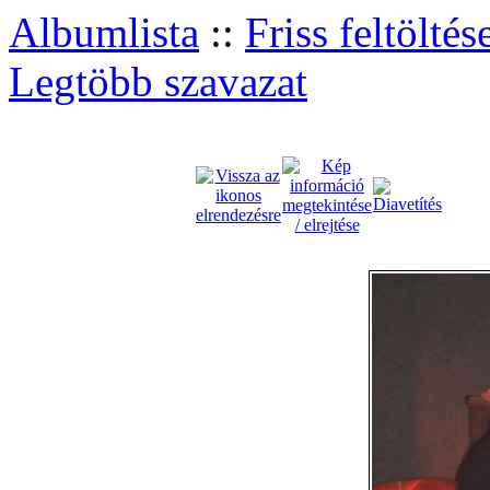
Albumlista
::
Friss feltöltés
Legtöbb szavazat