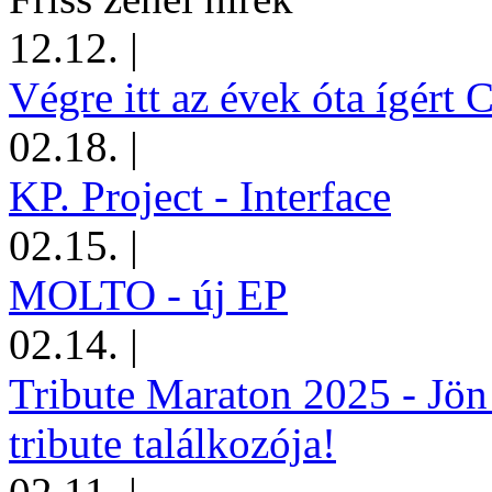
12.12.
|
Végre itt az évek óta ígért 
02.18.
|
KP. Project - Interface
02.15.
|
MOLTO - új EP
02.14.
|
Tribute Maraton 2025 - Jön
tribute találkozója!