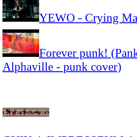
YEWO - Crying Ma
Forever punk! (Pank
Alphaville - punk cover)