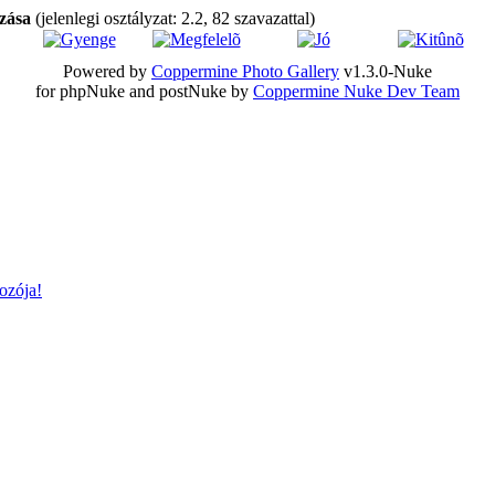
ozása
(jelenlegi osztályzat: 2.2, 82 szavazattal)
Powered by
Coppermine Photo Gallery
v1.3.0-Nuke
for phpNuke and postNuke by
Coppermine Nuke Dev Team
ozója!