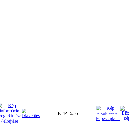
t
KÉP 15/55