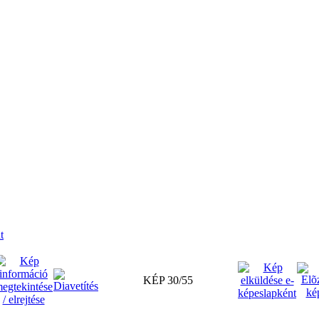
t
KÉP 30/55