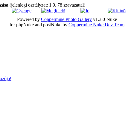
ozása
(jelenlegi osztályzat: 1.9, 78 szavazattal)
Powered by
Coppermine Photo Gallery
v1.3.0-Nuke
for phpNuke and postNuke by
Coppermine Nuke Dev Team
ozója!