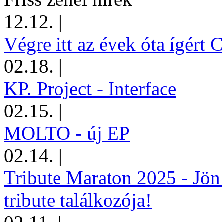
12.12.
|
Végre itt az évek óta ígért 
02.18.
|
KP. Project - Interface
02.15.
|
MOLTO - új EP
02.14.
|
Tribute Maraton 2025 - Jön
tribute találkozója!