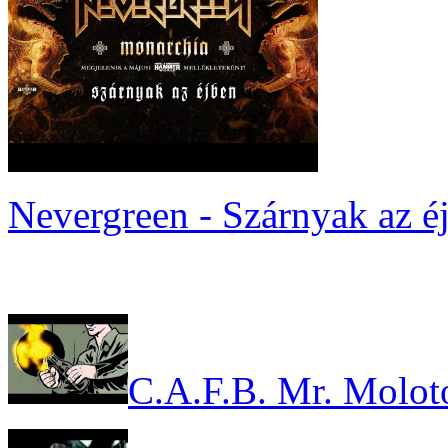
Nevergreen - Szárnyak az é
C.A.F.B. Mr. Molot