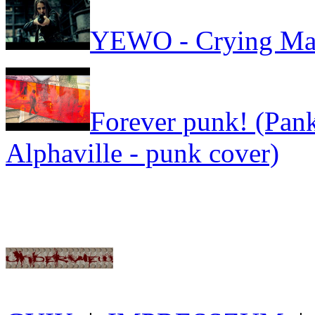
YEWO - Crying Ma
Forever punk! (Pank
Alphaville - punk cover)