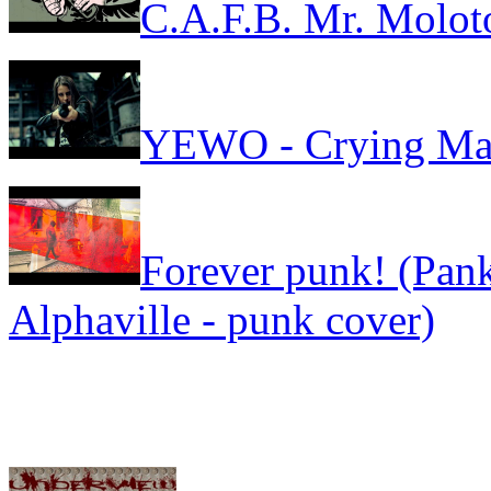
C.A.F.B. Mr. Molot
YEWO - Crying Ma
Forever punk! (Pank
Alphaville - punk cover)