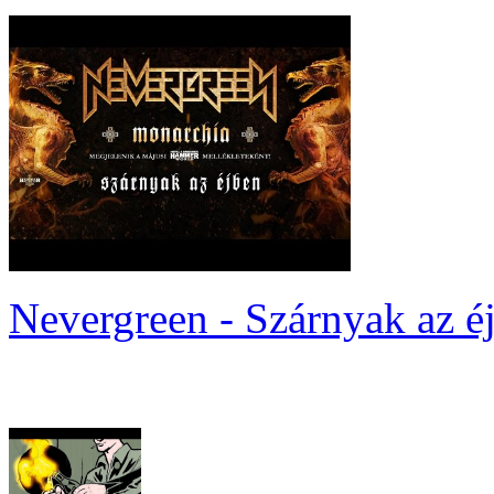
Nevergreen - Szárnyak az é