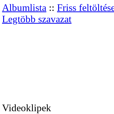
Albumlista
::
Friss feltöltés
Legtöbb szavazat
Videoklipek