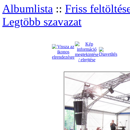
Albumlista
::
Friss feltöltés
Legtöbb szavazat