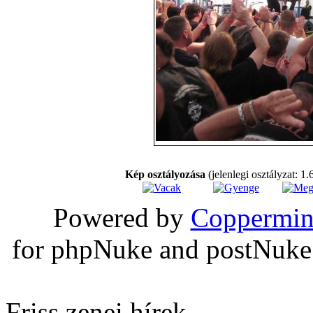
Kép osztályozása
(jelenlegi osztályzat: 1.
Powered by
Coppermin
for phpNuke and postNuk
Friss zenei hírek