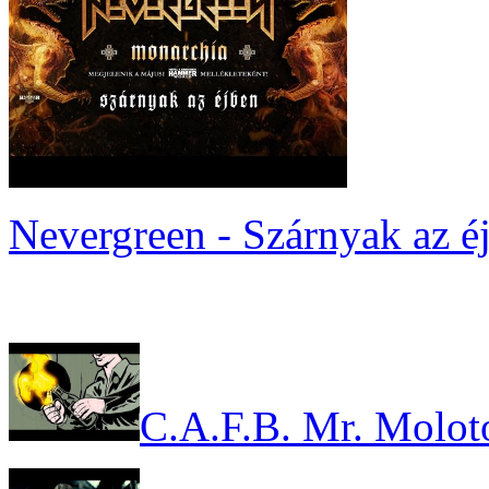
Nevergreen - Szárnyak az é
C.A.F.B. Mr. Molot