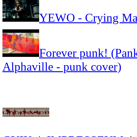
YEWO - Crying Ma
Forever punk! (Pank
Alphaville - punk cover)