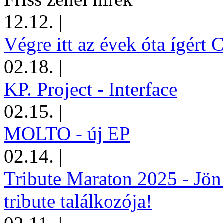
12.12.
|
Végre itt az évek óta ígért 
02.18.
|
KP. Project - Interface
02.15.
|
MOLTO - új EP
02.14.
|
Tribute Maraton 2025 - Jön
tribute találkozója!