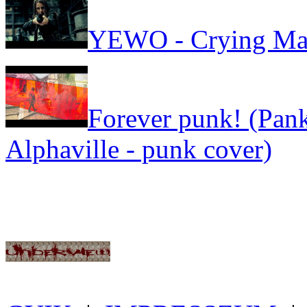
YEWO - Crying Ma
Forever punk! (Pank
Alphaville - punk cover)