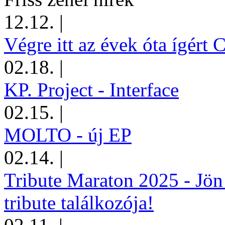
12.12.
|
Végre itt az évek óta ígért 
02.18.
|
KP. Project - Interface
02.15.
|
MOLTO - új EP
02.14.
|
Tribute Maraton 2025 - Jön
tribute találkozója!