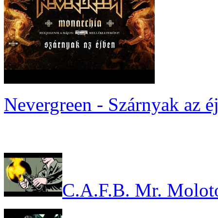
Nevergreen - Szárnyak az é
C.A.F.B. Mr. Molot