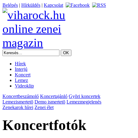
Belépés
|
Hírküldés
|
Kapcsolat
Hírek
Interjú
Koncert
Lemez
Videoklip
Koncertbeszámoló
Koncertajánló
Gyõri koncertek
Lemezismertetõ
Demo ismertetõ
Lemezmegjelenés
Zenekarok hírei
Zenei élet
Koncertfotók