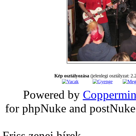
Kép osztályozása
(jelenlegi osztályzat: 2.
Powered by
Coppermin
for phpNuke and postNuk
Friss zenei hírek