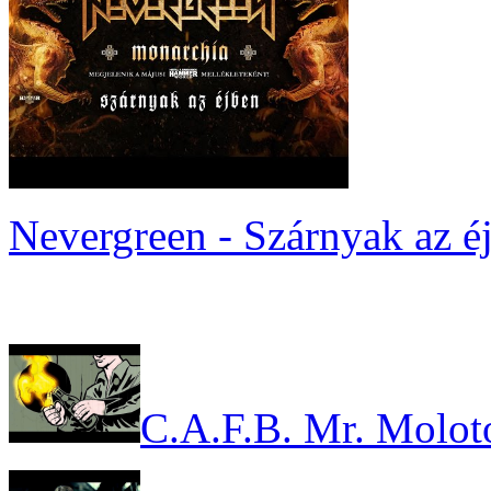
Nevergreen - Szárnyak az é
C.A.F.B. Mr. Molot