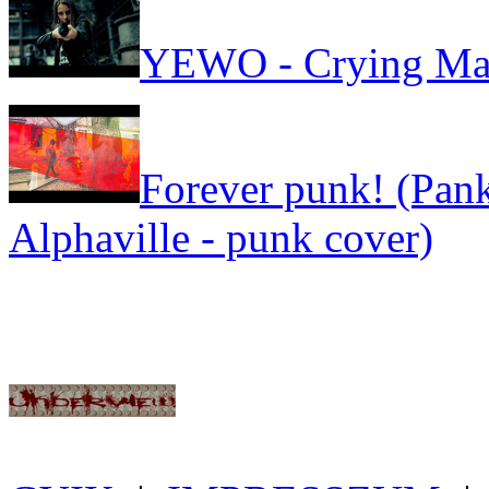
YEWO - Crying Ma
Forever punk! (Pank
Alphaville - punk cover)