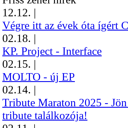
12.12.
|
Végre itt az évek óta ígért 
02.18.
|
KP. Project - Interface
02.15.
|
MOLTO - új EP
02.14.
|
Tribute Maraton 2025 - Jön
tribute találkozója!