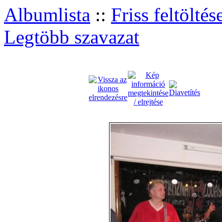
Albumlista
::
Friss feltöltés
Legtöbb szavazat