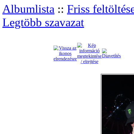
Albumlista
::
Friss feltöltés
Legtöbb szavazat