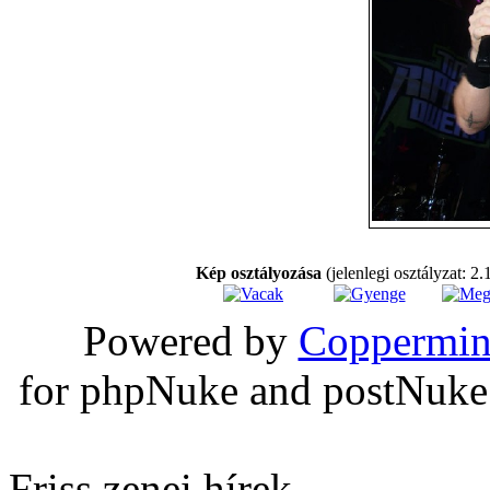
Kép osztályozása
(jelenlegi osztályzat: 2.
Powered by
Coppermin
for phpNuke and postNuk
Friss zenei hírek