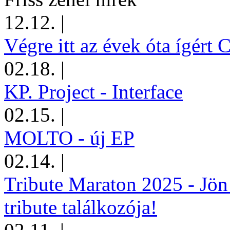
12.12.
|
Végre itt az évek óta ígért 
02.18.
|
KP. Project - Interface
02.15.
|
MOLTO - új EP
02.14.
|
Tribute Maraton 2025 - Jön
tribute találkozója!