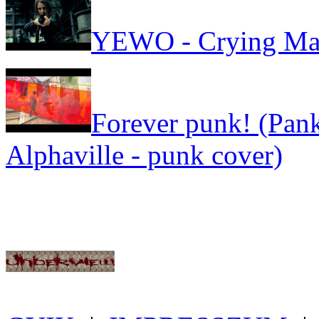
YEWO - Crying Ma
Forever punk! (Pank
Alphaville - punk cover)