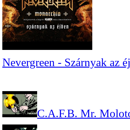
Nevergreen - Szárnyak az é
C.A.F.B. Mr. Molot