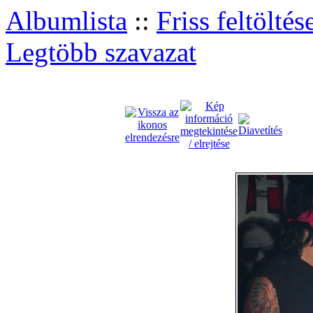
Albumlista
::
Friss feltöltés
Legtöbb szavazat