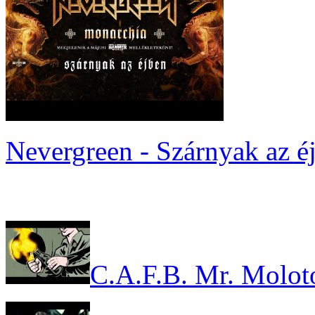
Nevergreen - Szárnyak az é
C.A.F.B. Mr. Molot