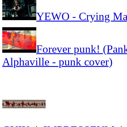
YEWO - Crying Ma
Forever punk! (Pank
Alphaville - punk cover)