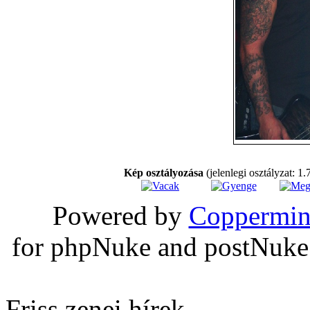
Kép osztályozása
(jelenlegi osztályzat: 1.
Powered by
Coppermin
for phpNuke and postNuk
Friss zenei hírek