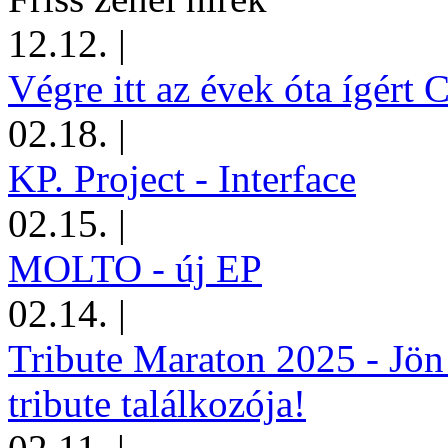
12.12.
|
Végre itt az évek óta ígért 
02.18.
|
KP. Project - Interface
02.15.
|
MOLTO - új EP
02.14.
|
Tribute Maraton 2025 - Jön
tribute találkozója!