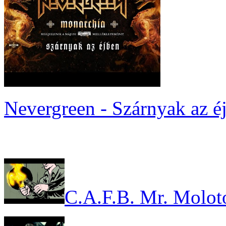
Nevergreen - Szárnyak az é
C.A.F.B. Mr. Molot