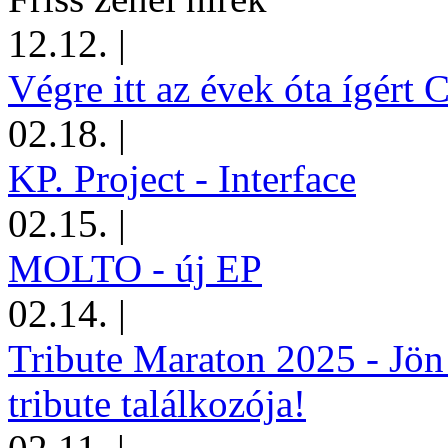
12.12.
|
Végre itt az évek óta ígért 
02.18.
|
KP. Project - Interface
02.15.
|
MOLTO - új EP
02.14.
|
Tribute Maraton 2025 - Jön
tribute találkozója!