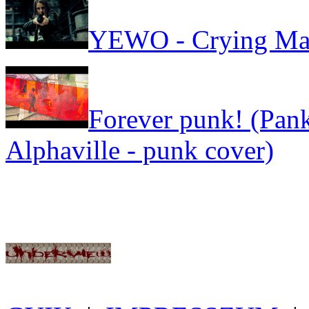
YEWO - Crying Ma
Forever punk! (Pank
Alphaville - punk cover)