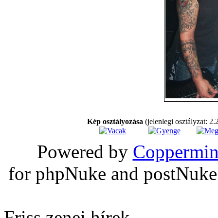
Kép osztályozása
(jelenlegi osztályzat: 2.
Powered by
Coppermin
for phpNuke and postNuk
Friss zenei hírek