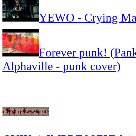
YEWO - Crying Ma
Forever punk! (Pank
Alphaville - punk cover)