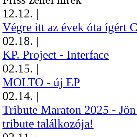
12.12.
|
Végre itt az évek óta ígért 
02.18.
|
KP. Project - Interface
02.15.
|
MOLTO - új EP
02.14.
|
Tribute Maraton 2025 - Jön
tribute találkozója!