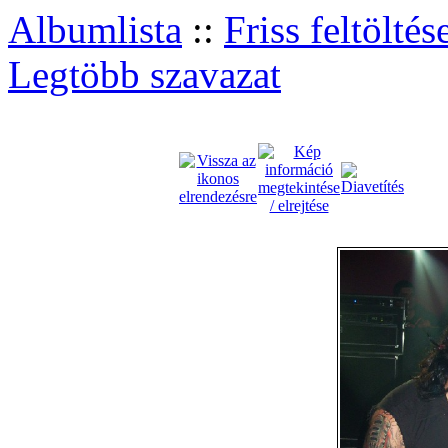
Albumlista
::
Friss feltöltés
Legtöbb szavazat