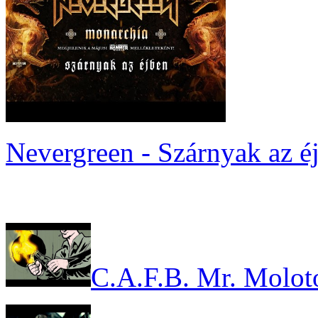
Nevergreen - Szárnyak az é
C.A.F.B. Mr. Molot