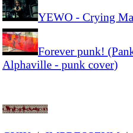
YEWO - Crying Ma
Forever punk! (Pank
Alphaville - punk cover)