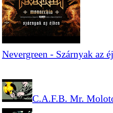
Nevergreen - Szárnyak az é
C.A.F.B. Mr. Molot