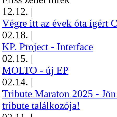
12.12.
|
Végre itt az évek óta ígért 
02.18.
|
KP. Project - Interface
02.15.
|
MOLTO - új EP
02.14.
|
Tribute Maraton 2025 - Jön
tribute találkozója!