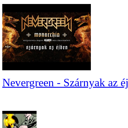
Nevergreen - Szárnyak az é