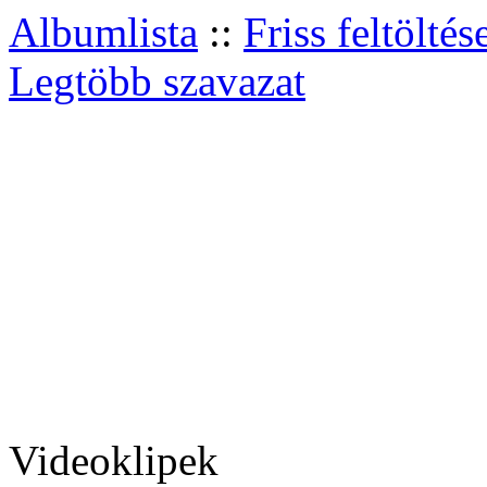
Albumlista
::
Friss feltöltés
Legtöbb szavazat
Videoklipek