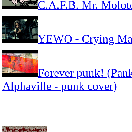
C.A.F.B. Mr. Molot
YEWO - Crying Ma
Forever punk! (Pank
Alphaville - punk cover)