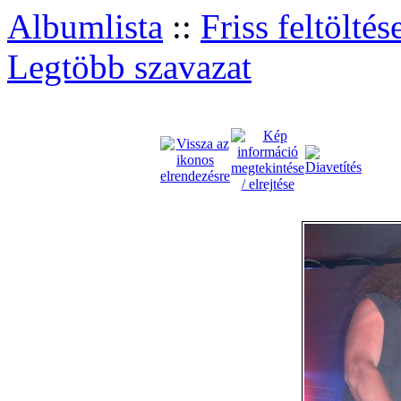
Albumlista
::
Friss feltöltés
Legtöbb szavazat