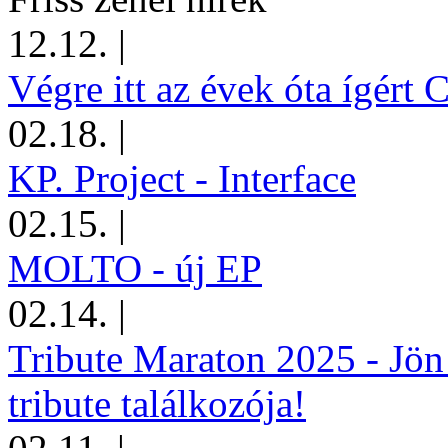
12.12.
|
Végre itt az évek óta ígért 
02.18.
|
KP. Project - Interface
02.15.
|
MOLTO - új EP
02.14.
|
Tribute Maraton 2025 - Jön
tribute találkozója!