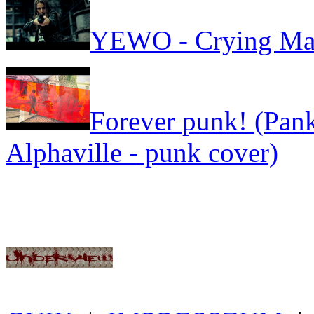
YEWO - Crying Ma
Forever punk! (Pank
Alphaville - punk cover)