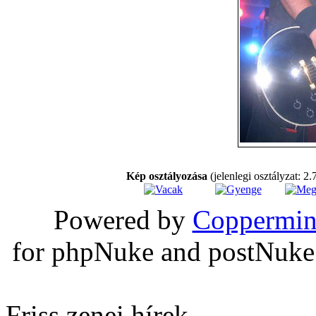
Kép osztályozása
(jelenlegi osztályzat: 2.
Powered by
Coppermin
for phpNuke and postNuk
Friss zenei hírek