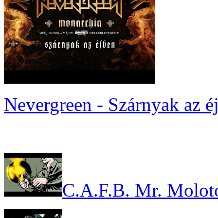
Nevergreen - Szárnyak az é
C.A.F.B. Mr. Molot