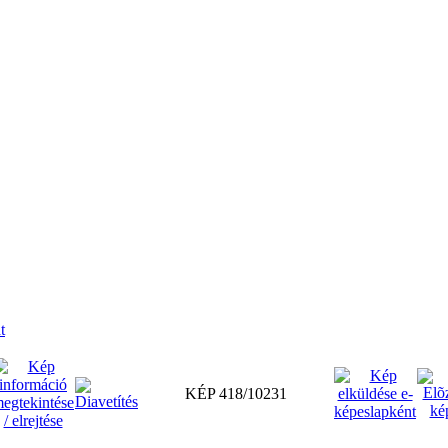
t
KÉP 418/10231