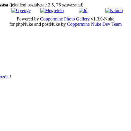
ozása
(jelenlegi osztályzat: 2.5, 76 szavazattal)
Powered by
Coppermine Photo Gallery
v1.3.0-Nuke
for phpNuke and postNuke by
Coppermine Nuke Dev Team
ozója!