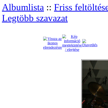
Albumlista
::
Friss feltöltés
Legtöbb szavazat