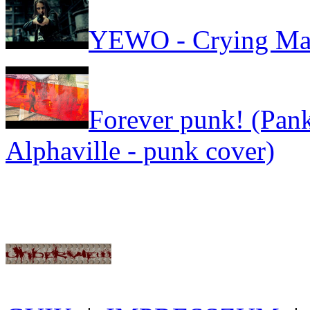
YEWO - Crying Ma
Forever punk! (Pank
Alphaville - punk cover)