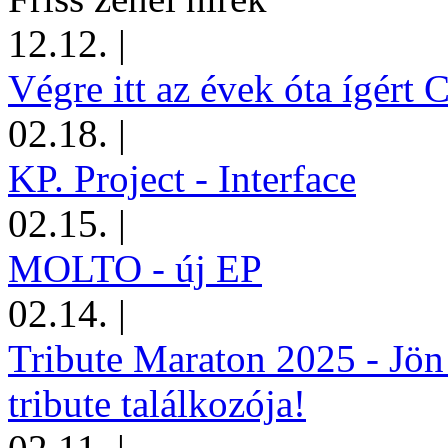
12.12.
|
Végre itt az évek óta ígért 
02.18.
|
KP. Project - Interface
02.15.
|
MOLTO - új EP
02.14.
|
Tribute Maraton 2025 - Jön
tribute találkozója!