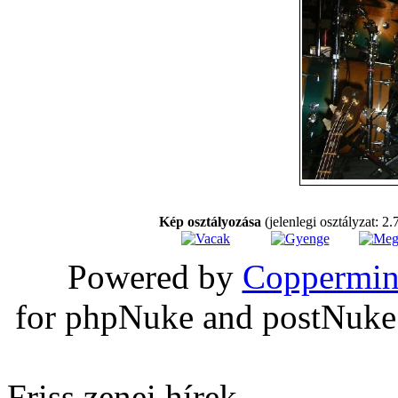
Kép osztályozása
(jelenlegi osztályzat: 2.
Powered by
Coppermin
for phpNuke and postNuk
Friss zenei hírek