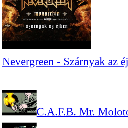
Nevergreen - Szárnyak az é
C.A.F.B. Mr. Molot