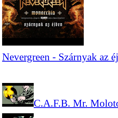
Nevergreen - Szárnyak az é
C.A.F.B. Mr. Molot