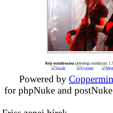
Kép osztályozása
(jelenlegi osztályzat: 1.
Powered by
Coppermin
for phpNuke and postNuk
Friss zenei hírek