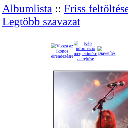
Albumlista
::
Friss feltöltés
Legtöbb szavazat