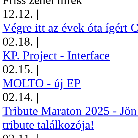
12.12.
|
Végre itt az évek óta ígért 
02.18.
|
KP. Project - Interface
02.15.
|
MOLTO - új EP
02.14.
|
Tribute Maraton 2025 - Jön
tribute találkozója!