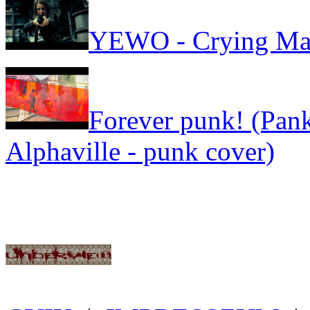
YEWO - Crying Ma
Forever punk! (Pank
Alphaville - punk cover)