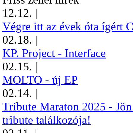
12.12.
|
Végre itt az évek óta ígért 
02.18.
|
KP. Project - Interface
02.15.
|
MOLTO - új EP
02.14.
|
Tribute Maraton 2025 - Jön
tribute találkozója!