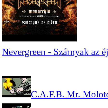
Nevergreen - Szárnyak az é
C.A.F.B. Mr. Molot