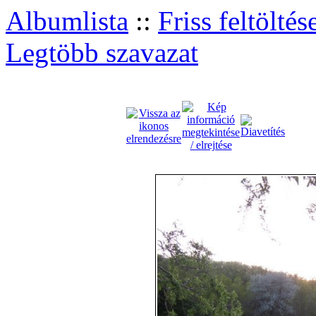
Albumlista
::
Friss feltöltés
Legtöbb szavazat