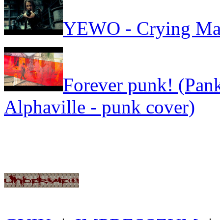
YEWO - Crying Ma
Forever punk! (Pank
Alphaville - punk cover)