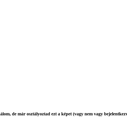
álom, de már osztályoztad ezt a képet (vagy nem vagy bejelentkezv