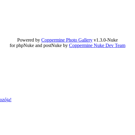
Powered by
Coppermine Photo Gallery
v1.3.0-Nuke
for phpNuke and postNuke by
Coppermine Nuke Dev Team
ozója!