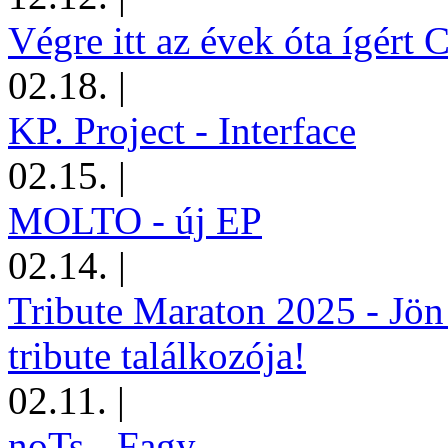
Végre itt az évek óta ígért 
02.18.
|
KP. Project - Interface
02.15.
|
MOLTO - új EP
02.14.
|
Tribute Maraton 2025 - Jön
tribute találkozója!
02.11.
|
noTs - Fagy