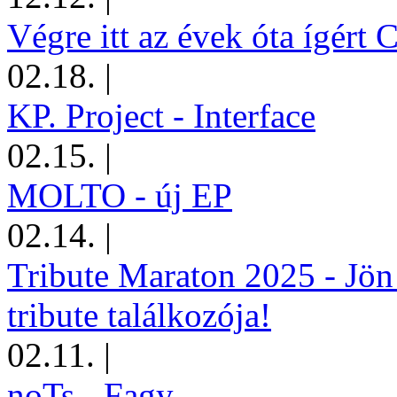
Végre itt az évek óta ígért 
02.18.
|
KP. Project - Interface
02.15.
|
MOLTO - új EP
02.14.
|
Tribute Maraton 2025 - Jön
tribute találkozója!
02.11.
|
noTs - Fagy