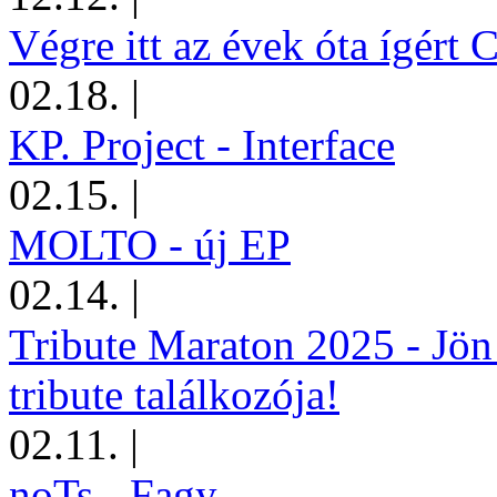
Végre itt az évek óta ígért 
02.18.
|
KP. Project - Interface
02.15.
|
MOLTO - új EP
02.14.
|
Tribute Maraton 2025 - Jön
tribute találkozója!
02.11.
|
noTs - Fagy