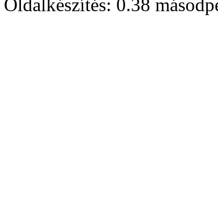
Oldalkészítés: 0.38 másodp