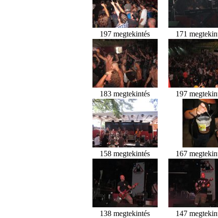
197 megtekintés
171 megtekin
183 megtekintés
197 megtekin
158 megtekintés
167 megtekin
138 megtekintés
147 megtekin