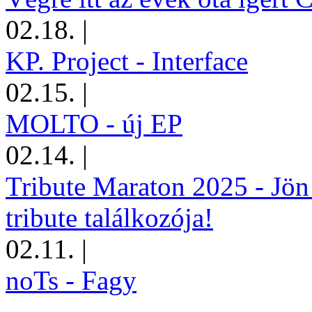
02.18.
|
KP. Project - Interface
02.15.
|
MOLTO - új EP
02.14.
|
Tribute Maraton 2025 - Jön
tribute találkozója!
02.11.
|
noTs - Fagy