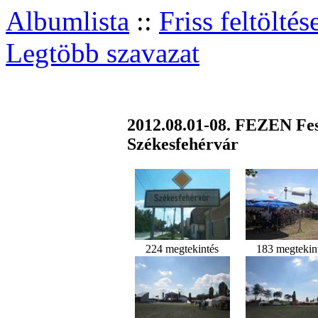
Albumlista
::
Friss feltöltés
Legtöbb szavazat
2012.08.01-08. FEZEN Fesz
Székesfehérvár
224 megtekintés
183 megtekin