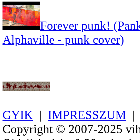
Forever punk! (Pank
Alphaville - punk cover)
GYIK
|
IMPRESSZUM
Copyright © 2007-2025 vih