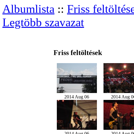
Albumlista
::
Friss feltöltés
Legtöbb szavazat
Friss feltöltések
2014 Aug 06
2014 Aug 0
2014 Aug 06
2014 Aug 0