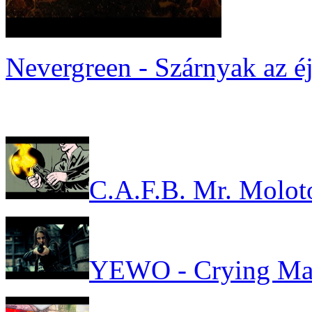
Nevergreen - Szárnyak az é
C.A.F.B. Mr. Molot
YEWO - Crying Ma