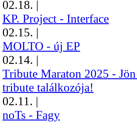
02.18.
|
KP. Project - Interface
02.15.
|
MOLTO - új EP
02.14.
|
Tribute Maraton 2025 - Jön
tribute találkozója!
02.11.
|
noTs - Fagy