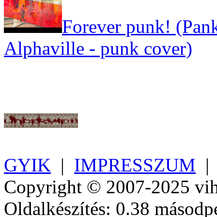
Forever punk! (Pank
Alphaville - punk cover)
GYIK
|
IMPRESSZUM
Copyright © 2007-2025 vih
Oldalkészítés: 0.38 másodp