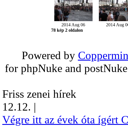
2014 Aug 06
2014 Aug 0
78 kép 2 oldalon
Powered by
Coppermin
for phpNuke and postNuk
Friss zenei hírek
12.12.
|
Végre itt az évek óta ígért 