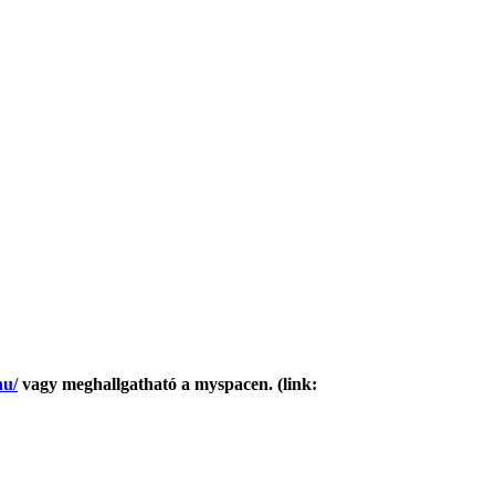
hu/
vagy meghallgatható a myspacen. (link: