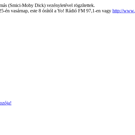
más (Smici-Moby Dick) vezényletével rögzítettek.
 25-én vasárnap, este 8 órától a Yo! Rádió FM 97,1-en vagy
http://www.
ozója!