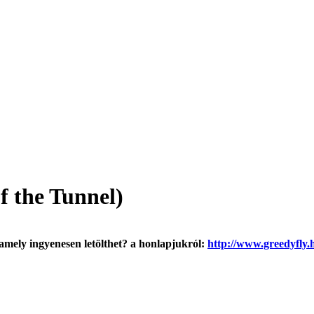
f the Tunnel)
 amely ingyenesen letölthet? a honlapjukról:
http://www.greedyfly.